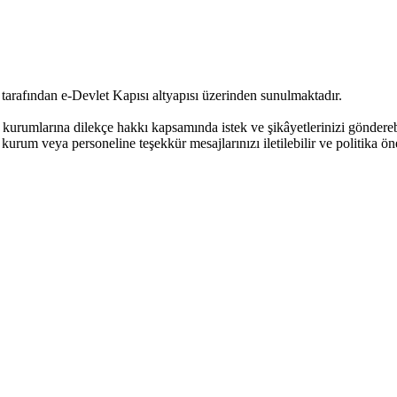
 tarafından e-Devlet Kapısı altyapısı üzerinden sunulmaktadır.
urumlarına dilekçe hakkı kapsamında istek ve şikâyetlerinizi göndere
kurum veya personeline teşekkür mesajlarınızı iletilebilir ve politika öne