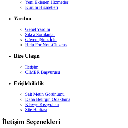
Yeni Eklenen Hizmetler
Kurum Hizmetleri
Yardım
Genel Yardım
Sıkça Sorulanlar
Güvenliğiniz İçin
Help For Non-Citizens
Bize Ulaşın
İletişim
CİMER Başvurusu
Erişilebilirlik
Salt Metin Görünümü
Daha Belirgin Odaklama
Klavye Kısayolları
Site Haritası
İletişim Seçenekleri