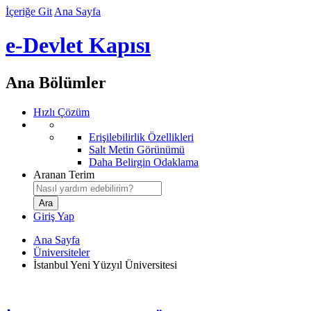
İçeriğe Git
Ana Sayfa
e-Devlet Kapısı
Ana Bölümler
Hızlı Çözüm
Erişilebilirlik Özellikleri
Salt Metin Görünümü
Daha Belirgin Odaklama
Aranan Terim
Giriş Yap
Ana Sayfa
Üniversiteler
İstanbul Yeni Yüzyıl Üniversitesi