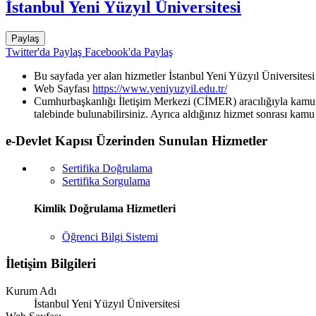
İstanbul Yeni Yüzyıl Üniversitesi
Paylaş
Twitter'da Paylaş
Facebook'da Paylaş
Bu sayfada yer alan hizmetler İstanbul Yeni Yüzyıl Üniversitesi
Web Sayfası
https://www.yeniyuzyil.edu.tr/
Cumhurbaşkanlığı İletişim Merkezi (CİMER) aracılığıyla kamu k
talebinde bulunabilirsiniz. Ayrıca aldığınız hizmet sonrası kamu 
e-Devlet Kapısı Üzerinden Sunulan Hizmetler
Sertifika Doğrulama
Sertifika Sorgulama
Kimlik Doğrulama Hizmetleri
Öğrenci Bilgi Sistemi
İletişim Bilgileri
Kurum Adı
İstanbul Yeni Yüzyıl Üniversitesi