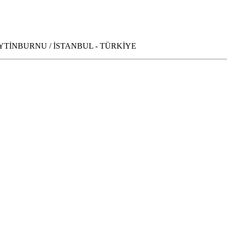
010 ZEYTİNBURNU / İSTANBUL - TÜRKİYE