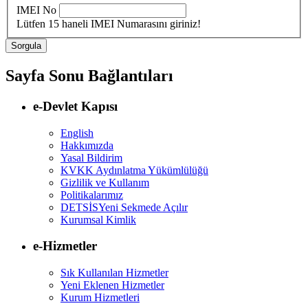
IMEI No
Lütfen 15 haneli IMEI Numarasını giriniz!
Sayfa Sonu Bağlantıları
e-Devlet Kapısı
English
Hakkımızda
Yasal Bildirim
KVKK Aydınlatma Yükümlülüğü
Gizlilik ve Kullanım
Politikalarımız
DETSİS
Yeni Sekmede Açılır
Kurumsal Kimlik
e-Hizmetler
Sık Kullanılan Hizmetler
Yeni Eklenen Hizmetler
Kurum Hizmetleri