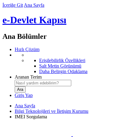
İçeriğe Git
Ana Sayfa
e-Devlet Kapısı
Ana Bölümler
Hızlı Çözüm
Erişilebilirlik Özellikleri
Salt Metin Görünümü
Daha Belirgin Odaklama
Aranan Terim
Giriş Yap
Ana Sayfa
Bilgi Teknolojileri ve İletişim Kurumu
IMEI Sorgulama