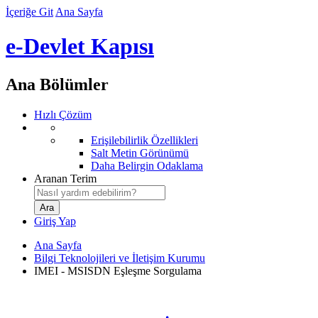
İçeriğe Git
Ana Sayfa
e-Devlet Kapısı
Ana Bölümler
Hızlı Çözüm
Erişilebilirlik Özellikleri
Salt Metin Görünümü
Daha Belirgin Odaklama
Aranan Terim
Giriş Yap
Ana Sayfa
Bilgi Teknolojileri ve İletişim Kurumu
IMEI - MSISDN Eşleşme Sorgulama