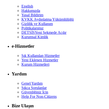
English
Hakkımızda
Yasal Bildirim
KVKK Aydınlatma Yükümlülüğü
Gizlilik ve Kullanım
Politikalarımız
DETSİS
Yeni Sekmede Açılır
Kurumsal Kimlik
e-Hizmetler
Sık Kullanılan Hizmetler
Yeni Eklenen Hizmetler
Kurum Hizmetleri
Yardım
Genel Yardım
Sıkça Sorulanlar
Güvenliğiniz İçin
Help For Non-Citizens
Bize Ulaşın