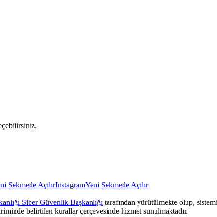
çebilirsiniz.
ni Sekmede Açılır
Instagram
Yeni Sekmede Açılır
anlığı Siber Güvenlik Başkanlığı
tarafından yürütülmekte olup, sistemin
iriminde belirtilen kurallar çerçevesinde hizmet sunulmaktadır.