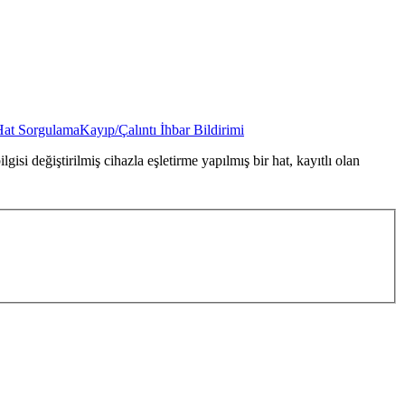
Hat Sorgulama
Kayıp/Çalıntı İhbar Bildirimi
gisi değiştirilmiş cihazla eşletirme yapılmış bir hat, kayıtlı olan