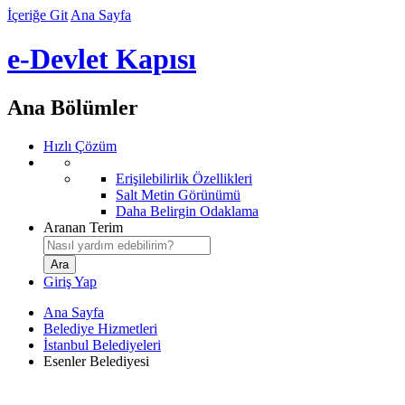
İçeriğe Git
Ana Sayfa
e-Devlet Kapısı
Ana Bölümler
Hızlı Çözüm
Erişilebilirlik Özellikleri
Salt Metin Görünümü
Daha Belirgin Odaklama
Aranan Terim
Giriş Yap
Ana Sayfa
Belediye Hizmetleri
İstanbul Belediyeleri
Esenler Belediyesi