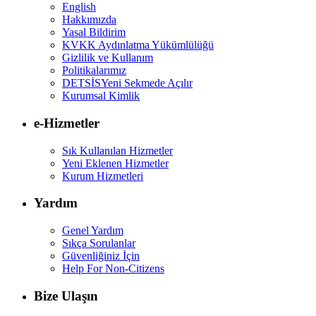
English
Hakkımızda
Yasal Bildirim
KVKK Aydınlatma Yükümlülüğü
Gizlilik ve Kullanım
Politikalarımız
DETSİS
Yeni Sekmede Açılır
Kurumsal Kimlik
e-Hizmetler
Sık Kullanılan Hizmetler
Yeni Eklenen Hizmetler
Kurum Hizmetleri
Yardım
Genel Yardım
Sıkça Sorulanlar
Güvenliğiniz İçin
Help For Non-Citizens
Bize Ulaşın