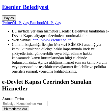
Esenler Belediyesi
Paylaş
Twitter'da Paylaş
Facebook'da Paylaş
Bu sayfada yer alan hizmetler Esenler Belediyesi tarafından e-
Devlet Kapısı altyapısı üzerinden sunulmaktadır.
Web Sayfası
http://www.esenler.bel.tr
Cumhurbaşkanlığı İletişim Merkezi (CİMER) aracılığıyla
kamu kurumlarına dilekçe hakkı kapsamında istek ve
şikâyetlerinizi gönderebilir veya bilgi edinme hakkı
kapsamında kamu kurumlarından bilgi talebinde
bulunabilirsiniz. Ayrıca aldığınız hizmet sonrası kamu kurum
veya personeline teşekkür mesajlarınızı iletilebilir ve politika
önerileri sunarak yönetime katılabilirsiniz.
e-Devlet Kapısı Üzerinden Sunulan
Hizmetler
Aranan Terim