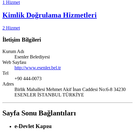
1 Hizmet
Kimlik Doğrulama Hizmetleri
2 Hizmet
İletişim Bilgileri
Kurum Adı
Esenler Belediyesi
Web Sayfası
http://www.esenler.bel.tr
Tel
+90 444-0073
Adres
Birlik Mahallesi Mehmet Akif İnan Caddesi No:6-8 34230
ESENLER İSTANBUL TÜRKİYE
Sayfa Sonu Bağlantıları
e-Devlet Kapısı