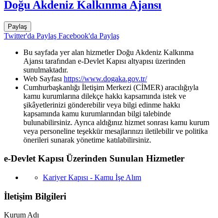
Doğu Akdeniz Kalkınma Ajansı
Paylaş
Twitter'da Paylaş
Facebook'da Paylaş
Bu sayfada yer alan hizmetler Doğu Akdeniz Kalkınma
Ajansı tarafından e-Devlet Kapısı altyapısı üzerinden
sunulmaktadır.
Web Sayfası
https://www.dogaka.gov.tr/
Cumhurbaşkanlığı İletişim Merkezi (CİMER) aracılığıyla
kamu kurumlarına dilekçe hakkı kapsamında istek ve
şikâyetlerinizi gönderebilir veya bilgi edinme hakkı
kapsamında kamu kurumlarından bilgi talebinde
bulunabilirsiniz. Ayrıca aldığınız hizmet sonrası kamu kurum
veya personeline teşekkür mesajlarınızı iletilebilir ve politika
önerileri sunarak yönetime katılabilirsiniz.
e-Devlet Kapısı Üzerinden Sunulan Hizmetler
Kariyer Kapısı - Kamu İşe Alım
İletişim Bilgileri
Kurum Adı