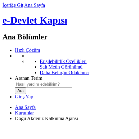
İçeriğe Git
Ana Sayfa
e-Devlet Kapısı
Ana Bölümler
Hızlı Çözüm
Erişilebilirlik Özellikleri
Salt Metin Görünümü
Daha Belirgin Odaklama
Aranan Terim
Giriş Yap
Ana Sayfa
Kurumlar
Doğu Akdeniz Kalkınma Ajansı