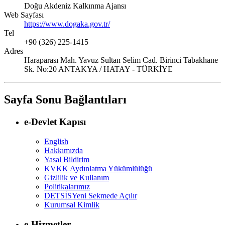
Doğu Akdeniz Kalkınma Ajansı
Web Sayfası
https://www.dogaka.gov.tr/
Tel
+90 (326) 225-1415
Adres
Haraparası Mah. Yavuz Sultan Selim Cad. Birinci Tabakhane
Sk. No:20 ANTAKYA / HATAY - TÜRKİYE
Sayfa Sonu Bağlantıları
e-Devlet Kapısı
English
Hakkımızda
Yasal Bildirim
KVKK Aydınlatma Yükümlülüğü
Gizlilik ve Kullanım
Politikalarımız
DETSİS
Yeni Sekmede Açılır
Kurumsal Kimlik
e-Hizmetler