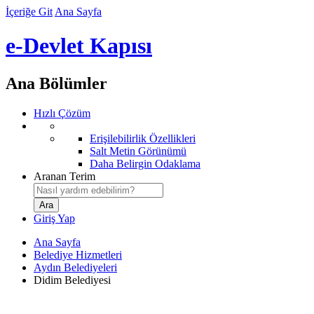
İçeriğe Git
Ana Sayfa
e-Devlet Kapısı
Ana Bölümler
Hızlı Çözüm
Erişilebilirlik Özellikleri
Salt Metin Görünümü
Daha Belirgin Odaklama
Aranan Terim
Giriş Yap
Ana Sayfa
Belediye Hizmetleri
Aydın Belediyeleri
Didim Belediyesi