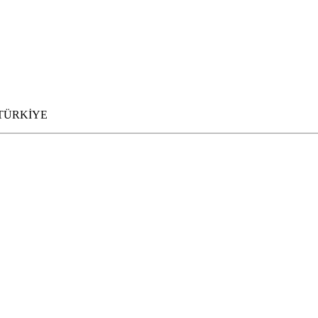
N TÜRKİYE