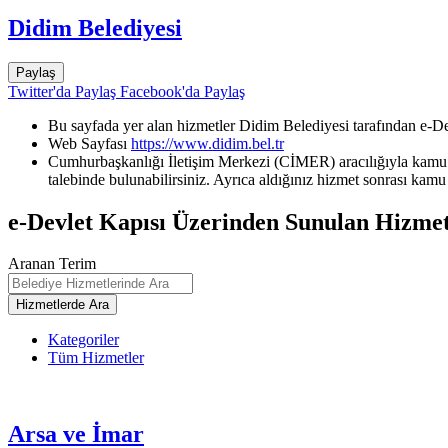
Didim Belediyesi
Paylaş
Twitter'da Paylaş
Facebook'da Paylaş
Bu sayfada yer alan hizmetler Didim Belediyesi tarafından e-De
Web Sayfası
https://www.didim.bel.tr
Cumhurbaşkanlığı İletişim Merkezi (CİMER) aracılığıyla kamu k
talebinde bulunabilirsiniz. Ayrıca aldığınız hizmet sonrası kamu 
e-Devlet Kapısı Üzerinden Sunulan Hizmet
Aranan Terim
Kategoriler
Tüm Hizmetler
Arsa ve İmar