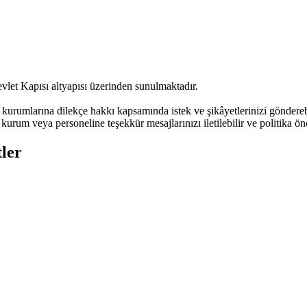
vlet Kapısı altyapısı üzerinden sunulmaktadır.
urumlarına dilekçe hakkı kapsamında istek ve şikâyetlerinizi göndere
kurum veya personeline teşekkür mesajlarınızı iletilebilir ve politika öne
ler