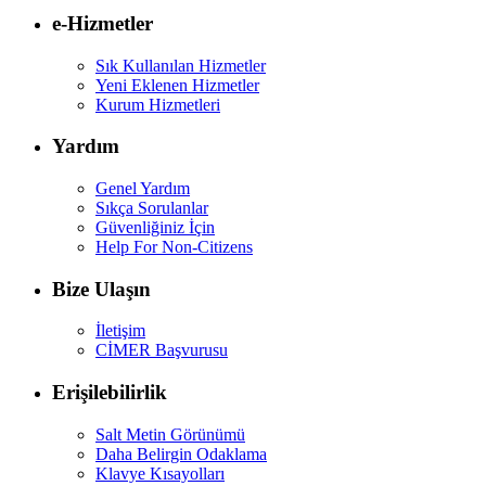
e-Hizmetler
Sık Kullanılan Hizmetler
Yeni Eklenen Hizmetler
Kurum Hizmetleri
Yardım
Genel Yardım
Sıkça Sorulanlar
Güvenliğiniz İçin
Help For Non-Citizens
Bize Ulaşın
İletişim
CİMER Başvurusu
Erişilebilirlik
Salt Metin Görünümü
Daha Belirgin Odaklama
Klavye Kısayolları