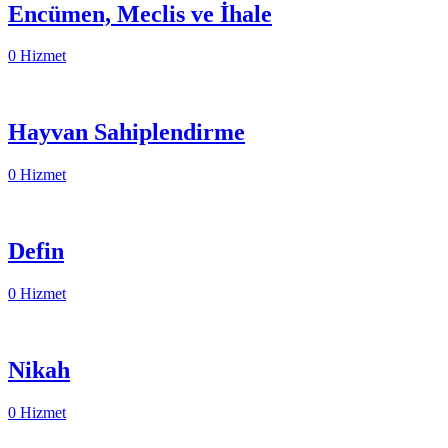
Encümen, Meclis ve İhale
0 Hizmet
Hayvan Sahiplendirme
0 Hizmet
Defin
0 Hizmet
Nikah
0 Hizmet