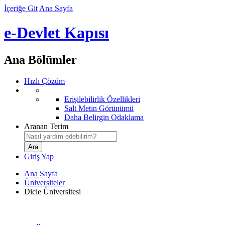
İçeriğe Git
Ana Sayfa
e-Devlet Kapısı
Ana Bölümler
Hızlı Çözüm
Erişilebilirlik Özellikleri
Salt Metin Görünümü
Daha Belirgin Odaklama
Aranan Terim
Giriş Yap
Ana Sayfa
Üniversiteler
Dicle Üniversitesi