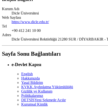
Kurum Adı
Dicle Üniversitesi
Web Sayfası
https://www.dicle.edu.tr/
Tel
+90 412 241 10 00
Adres
Dicle Üniversitesi Rektörlüğü 21280 SUR / DİYARBAKIR 
Sayfa Sonu Bağlantıları
e-Devlet Kapısı
English
Hakkımızda
Yasal Bildirim
KVKK Aydınlatma Yükümlülüğü
Gizlilik ve Kullanım
Politikalarımız
DETSİS
Yeni Sekmede Açılır
Kurumsal Kimlik