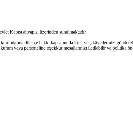
evlet Kapısı altyapısı üzerinden sunulmaktadır.
urumlarına dilekçe hakkı kapsamında istek ve şikâyetlerinizi göndere
kurum veya personeline teşekkür mesajlarınızı iletilebilir ve politika öne