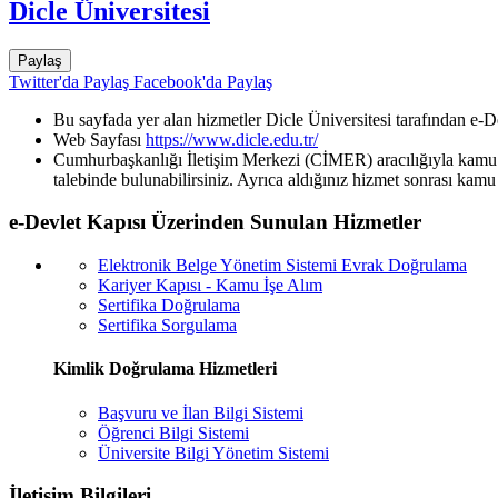
Dicle Üniversitesi
Paylaş
Twitter'da Paylaş
Facebook'da Paylaş
Bu sayfada yer alan hizmetler Dicle Üniversitesi tarafından e-D
Web Sayfası
https://www.dicle.edu.tr/
Cumhurbaşkanlığı İletişim Merkezi (CİMER) aracılığıyla kamu k
talebinde bulunabilirsiniz. Ayrıca aldığınız hizmet sonrası kamu 
e-Devlet Kapısı Üzerinden Sunulan Hizmetler
Elektronik Belge Yönetim Sistemi Evrak Doğrulama
Kariyer Kapısı - Kamu İşe Alım
Sertifika Doğrulama
Sertifika Sorgulama
Kimlik Doğrulama Hizmetleri
Başvuru ve İlan Bilgi Sistemi
Öğrenci Bilgi Sistemi
Üniversite Bilgi Yönetim Sistemi
İletişim Bilgileri