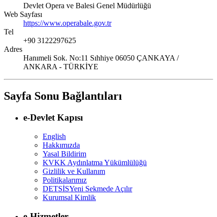
Devlet Opera ve Balesi Genel Müdürlüğü
Web Sayfası
https://www.operabale.gov.tr
Tel
+90 3122297625
Adres
Hanımeli Sok. No:11 Sıhhiye 06050 ÇANKAYA /
ANKARA - TÜRKİYE
Sayfa Sonu Bağlantıları
e-Devlet Kapısı
English
Hakkımızda
Yasal Bildirim
KVKK Aydınlatma Yükümlülüğü
Gizlilik ve Kullanım
Politikalarımız
DETSİS
Yeni Sekmede Açılır
Kurumsal Kimlik
e-Hizmetler