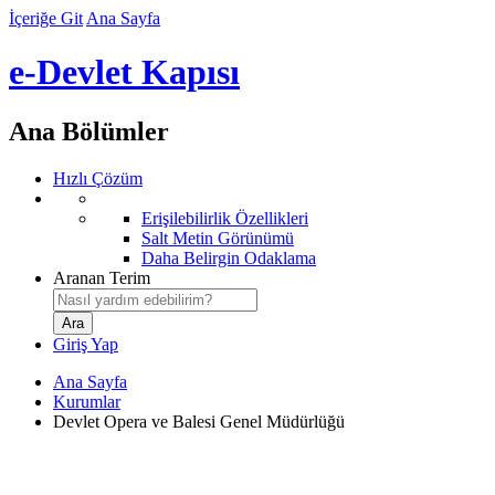
İçeriğe Git
Ana Sayfa
e-Devlet Kapısı
Ana Bölümler
Hızlı Çözüm
Erişilebilirlik Özellikleri
Salt Metin Görünümü
Daha Belirgin Odaklama
Aranan Terim
Giriş Yap
Ana Sayfa
Kurumlar
Devlet Opera ve Balesi Genel Müdürlüğü