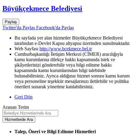
Büyükçekmece Belediyesi
Paylaş
Twitter'da Paylaş
Facebook'da Paylaş
Bu sayfada yer alan hizmetler Büyükçekmece Belediyesi
tarafından e-Devlet Kapısı altyapısı üzerinden sunulmaktadır.
Web Sayfası
http://www.bcekmece.bel.tr
Cumhurbaşkanlığı İletişim Merkezi (CİMER) aracılığıyla
kamu kurumlarına dilekçe hakkı kapsamında istek ve
şikâyetlerinizi gönderebilir veya bilgi edinme hakkı
kapsamında kamu kurumlarından bilgi talebinde
bulunabilirsiniz. Ayrıca aldığınız hizmet sonrası kamu kurum
veya personeline teşekkür mesajlarınızı iletilebilir ve politika
önerileri sunarak yönetime katılabilirsiniz.
Geri Dön
Aranan Terim
Talep, Öneri ve Bilgi Edinme Hizmetleri