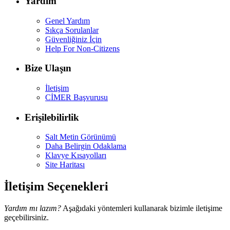
Yardım
Genel Yardım
Sıkça Sorulanlar
Güvenliğiniz İçin
Help For Non-Citizens
Bize Ulaşın
İletişim
CİMER Başvurusu
Erişilebilirlik
Salt Metin Görünümü
Daha Belirgin Odaklama
Klavye Kısayolları
Site Haritası
İletişim Seçenekleri
Yardım mı lazım?
Aşağıdaki yöntemleri kullanarak bizimle iletişime
geçebilirsiniz.