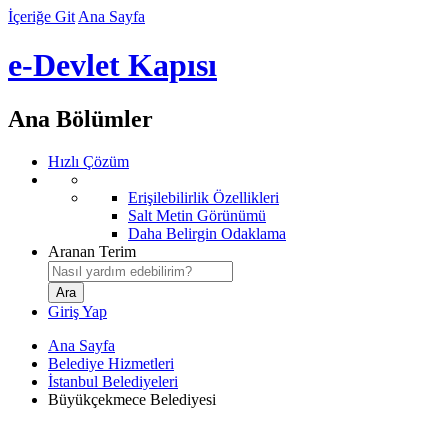
İçeriğe Git
Ana Sayfa
e-Devlet Kapısı
Ana Bölümler
Hızlı Çözüm
Erişilebilirlik Özellikleri
Salt Metin Görünümü
Daha Belirgin Odaklama
Aranan Terim
Giriş Yap
Ana Sayfa
Belediye Hizmetleri
İstanbul Belediyeleri
Büyükçekmece Belediyesi