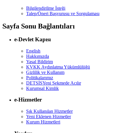
Bilgilendirilme İsteği
Talep/Öneri Başvurusu ve Sorgulaması
Sayfa Sonu Bağlantıları
e-Devlet Kapısı
English
Hakkımızda
Yasal Bildirim
KVKK Aydınlatma Yükümlülüğü
Gizlilik ve Kullanım
Politikalarımız
DETSİS
Yeni Sekmede Açılır
Kurumsal Kimlik
e-Hizmetler
Sık Kullanılan Hizmetler
Yeni Eklenen Hizmetler
Kurum Hizmetleri