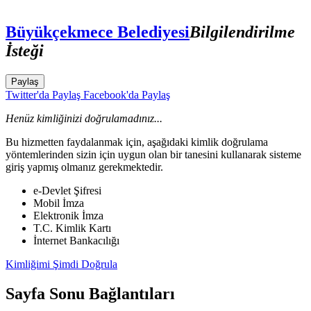
Büyükçekmece Belediyesi
Bilgilendirilme
İsteği
Paylaş
Twitter'da Paylaş
Facebook'da Paylaş
Henüz kimliğinizi doğrulamadınız...
Bu hizmetten faydalanmak için, aşağıdaki kimlik doğrulama
yöntemlerinden sizin için uygun olan bir tanesini kullanarak sisteme
giriş yapmış olmanız gerekmektedir.
e-Devlet Şifresi
Mobil İmza
Elektronik İmza
T.C. Kimlik Kartı
İnternet Bankacılığı
Kimliğimi Şimdi Doğrula
Sayfa Sonu Bağlantıları