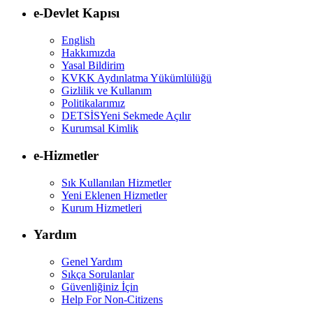
e-Devlet Kapısı
English
Hakkımızda
Yasal Bildirim
KVKK Aydınlatma Yükümlülüğü
Gizlilik ve Kullanım
Politikalarımız
DETSİS
Yeni Sekmede Açılır
Kurumsal Kimlik
e-Hizmetler
Sık Kullanılan Hizmetler
Yeni Eklenen Hizmetler
Kurum Hizmetleri
Yardım
Genel Yardım
Sıkça Sorulanlar
Güvenliğiniz İçin
Help For Non-Citizens