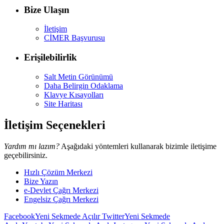
Bize Ulaşın
İletişim
CİMER Başvurusu
Erişilebilirlik
Salt Metin Görünümü
Daha Belirgin Odaklama
Klavye Kısayolları
Site Haritası
İletişim Seçenekleri
Yardım mı lazım?
Aşağıdaki yöntemleri kullanarak bizimle iletişime
geçebilirsiniz.
Hızlı Çözüm Merkezi
Bize Yazın
e-Devlet Çağrı Merkezi
Engelsiz Çağrı Merkezi
Facebook
Yeni Sekmede Açılır
Twitter
Yeni Sekmede