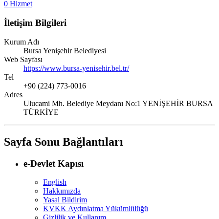
0 Hizmet
İletişim Bilgileri
Kurum Adı
Bursa Yenişehir Belediyesi
Web Sayfası
https://www.bursa-yenisehir.bel.tr/
Tel
+90 (224) 773-0016
Adres
Ulucami Mh. Belediye Meydanı No:1 YENİŞEHİR BURSA
TÜRKİYE
Sayfa Sonu Bağlantıları
e-Devlet Kapısı
English
Hakkımızda
Yasal Bildirim
KVKK Aydınlatma Yükümlülüğü
Gizlilik ve Kullanım