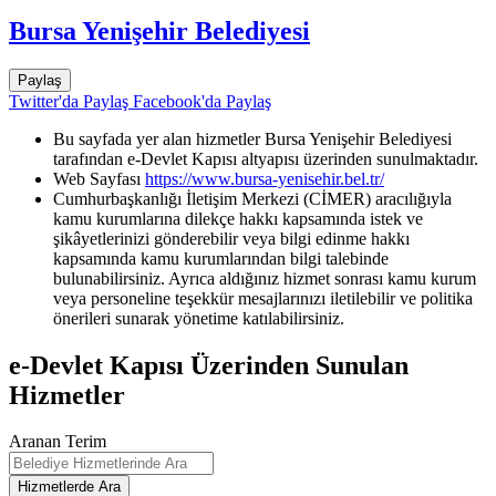
Bursa Yenişehir Belediyesi
Paylaş
Twitter'da Paylaş
Facebook'da Paylaş
Bu sayfada yer alan hizmetler Bursa Yenişehir Belediyesi
tarafından e-Devlet Kapısı altyapısı üzerinden sunulmaktadır.
Web Sayfası
https://www.bursa-yenisehir.bel.tr/
Cumhurbaşkanlığı İletişim Merkezi (CİMER) aracılığıyla
kamu kurumlarına dilekçe hakkı kapsamında istek ve
şikâyetlerinizi gönderebilir veya bilgi edinme hakkı
kapsamında kamu kurumlarından bilgi talebinde
bulunabilirsiniz. Ayrıca aldığınız hizmet sonrası kamu kurum
veya personeline teşekkür mesajlarınızı iletilebilir ve politika
önerileri sunarak yönetime katılabilirsiniz.
e-Devlet Kapısı Üzerinden Sunulan
Hizmetler
Aranan Terim