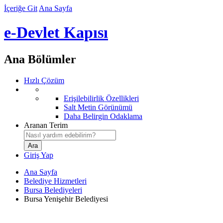
İçeriğe Git
Ana Sayfa
e-Devlet Kapısı
Ana Bölümler
Hızlı Çözüm
Erişilebilirlik Özellikleri
Salt Metin Görünümü
Daha Belirgin Odaklama
Aranan Terim
Giriş Yap
Ana Sayfa
Belediye Hizmetleri
Bursa Belediyeleri
Bursa Yenişehir Belediyesi