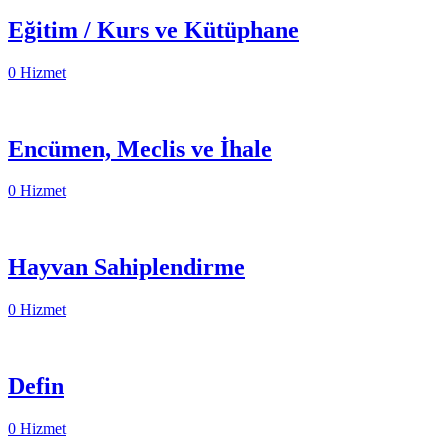
Eğitim / Kurs ve Kütüphane
0 Hizmet
Encümen, Meclis ve İhale
0 Hizmet
Hayvan Sahiplendirme
0 Hizmet
Defin
0 Hizmet