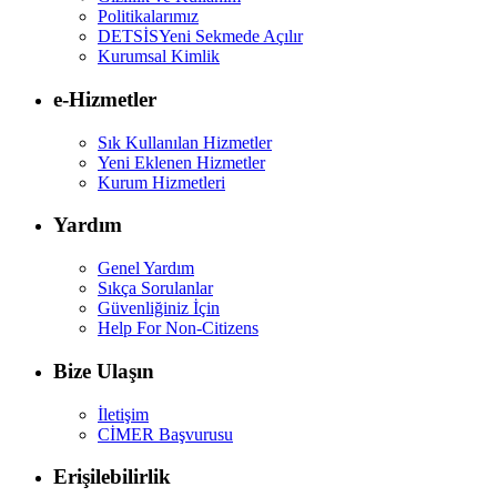
Politikalarımız
DETSİS
Yeni Sekmede Açılır
Kurumsal Kimlik
e-Hizmetler
Sık Kullanılan Hizmetler
Yeni Eklenen Hizmetler
Kurum Hizmetleri
Yardım
Genel Yardım
Sıkça Sorulanlar
Güvenliğiniz İçin
Help For Non-Citizens
Bize Ulaşın
İletişim
CİMER Başvurusu
Erişilebilirlik