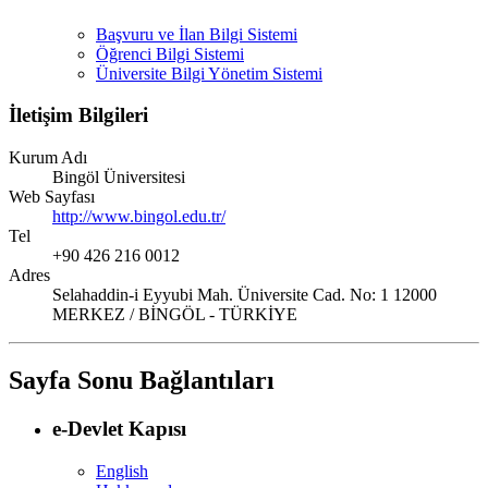
Başvuru ve İlan Bilgi Sistemi
Öğrenci Bilgi Sistemi
Üniversite Bilgi Yönetim Sistemi
İletişim Bilgileri
Kurum Adı
Bingöl Üniversitesi
Web Sayfası
http://www.bingol.edu.tr/
Tel
+90 426 216 0012
Adres
Selahaddin-i Eyyubi Mah. Üniversite Cad. No: 1 12000
MERKEZ / BİNGÖL - TÜRKİYE
Sayfa Sonu Bağlantıları
e-Devlet Kapısı
English