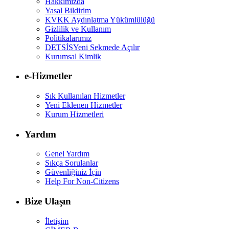
Hakkımızda
Yasal Bildirim
KVKK Aydınlatma Yükümlülüğü
Gizlilik ve Kullanım
Politikalarımız
DETSİS
Yeni Sekmede Açılır
Kurumsal Kimlik
e-Hizmetler
Sık Kullanılan Hizmetler
Yeni Eklenen Hizmetler
Kurum Hizmetleri
Yardım
Genel Yardım
Sıkça Sorulanlar
Güvenliğiniz İçin
Help For Non-Citizens
Bize Ulaşın
İletişim