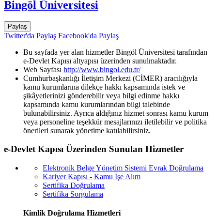
Bingöl Üniversitesi
Paylaş
Twitter'da Paylaş
Facebook'da Paylaş
Bu sayfada yer alan hizmetler Bingöl Üniversitesi tarafından
e-Devlet Kapısı altyapısı üzerinden sunulmaktadır.
Web Sayfası
http://www.bingol.edu.tr/
Cumhurbaşkanlığı İletişim Merkezi (CİMER) aracılığıyla
kamu kurumlarına dilekçe hakkı kapsamında istek ve
şikâyetlerinizi gönderebilir veya bilgi edinme hakkı
kapsamında kamu kurumlarından bilgi talebinde
bulunabilirsiniz. Ayrıca aldığınız hizmet sonrası kamu kurum
veya personeline teşekkür mesajlarınızı iletilebilir ve politika
önerileri sunarak yönetime katılabilirsiniz.
e-Devlet Kapısı Üzerinden Sunulan Hizmetler
Elektronik Belge Yönetim Sistemi Evrak Doğrulama
Kariyer Kapısı - Kamu İşe Alım
Sertifika Doğrulama
Sertifika Sorgulama
Kimlik Doğrulama Hizmetleri