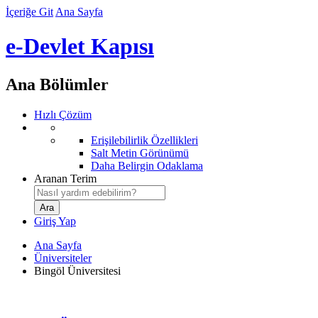
İçeriğe Git
Ana Sayfa
e-Devlet Kapısı
Ana Bölümler
Hızlı Çözüm
Erişilebilirlik Özellikleri
Salt Metin Görünümü
Daha Belirgin Odaklama
Aranan Terim
Giriş Yap
Ana Sayfa
Üniversiteler
Bingöl Üniversitesi