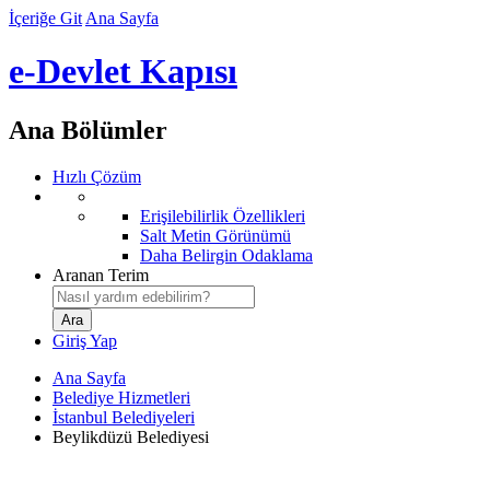
İçeriğe Git
Ana Sayfa
e-Devlet Kapısı
Ana Bölümler
Hızlı Çözüm
Erişilebilirlik Özellikleri
Salt Metin Görünümü
Daha Belirgin Odaklama
Aranan Terim
Giriş Yap
Ana Sayfa
Belediye Hizmetleri
İstanbul Belediyeleri
Beylikdüzü Belediyesi