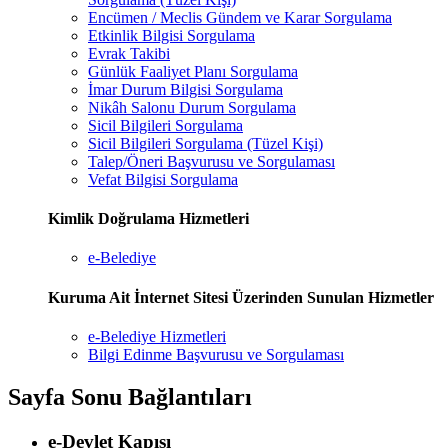
Encümen / Meclis Gündem ve Karar Sorgulama
Etkinlik Bilgisi Sorgulama
Evrak Takibi
Günlük Faaliyet Planı Sorgulama
İmar Durum Bilgisi Sorgulama
Nikâh Salonu Durum Sorgulama
Sicil Bilgileri Sorgulama
Sicil Bilgileri Sorgulama (Tüzel Kişi)
Talep/Öneri Başvurusu ve Sorgulaması
Vefat Bilgisi Sorgulama
Kimlik Doğrulama Hizmetleri
e-Belediye
Kuruma Ait İnternet Sitesi Üzerinden Sunulan Hizmetler
e-Belediye Hizmetleri
Bilgi Edinme Başvurusu ve Sorgulaması
Sayfa Sonu Bağlantıları
e-Devlet Kapısı