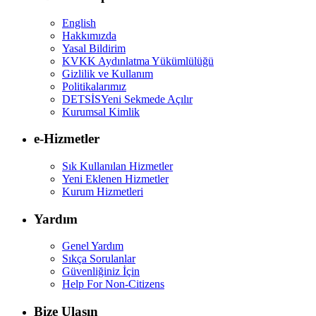
English
Hakkımızda
Yasal Bildirim
KVKK Aydınlatma Yükümlülüğü
Gizlilik ve Kullanım
Politikalarımız
DETSİS
Yeni Sekmede Açılır
Kurumsal Kimlik
e-Hizmetler
Sık Kullanılan Hizmetler
Yeni Eklenen Hizmetler
Kurum Hizmetleri
Yardım
Genel Yardım
Sıkça Sorulanlar
Güvenliğiniz İçin
Help For Non-Citizens
Bize Ulaşın