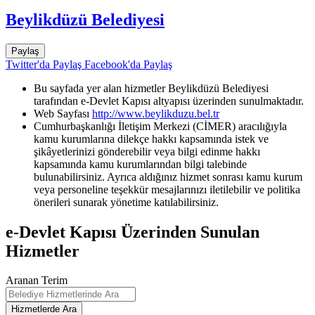
Beylikdüzü Belediyesi
Paylaş
Twitter'da Paylaş
Facebook'da Paylaş
Bu sayfada yer alan hizmetler Beylikdüzü Belediyesi
tarafından e-Devlet Kapısı altyapısı üzerinden sunulmaktadır.
Web Sayfası
http://www.beylikduzu.bel.tr
Cumhurbaşkanlığı İletişim Merkezi (CİMER) aracılığıyla
kamu kurumlarına dilekçe hakkı kapsamında istek ve
şikâyetlerinizi gönderebilir veya bilgi edinme hakkı
kapsamında kamu kurumlarından bilgi talebinde
bulunabilirsiniz. Ayrıca aldığınız hizmet sonrası kamu kurum
veya personeline teşekkür mesajlarınızı iletilebilir ve politika
önerileri sunarak yönetime katılabilirsiniz.
e-Devlet Kapısı Üzerinden Sunulan
Hizmetler
Aranan Terim