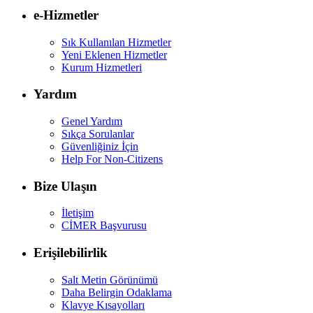
e-Hizmetler
Sık Kullanılan Hizmetler
Yeni Eklenen Hizmetler
Kurum Hizmetleri
Yardım
Genel Yardım
Sıkça Sorulanlar
Güvenliğiniz İçin
Help For Non-Citizens
Bize Ulaşın
İletişim
CİMER Başvurusu
Erişilebilirlik
Salt Metin Görünümü
Daha Belirgin Odaklama
Klavye Kısayolları