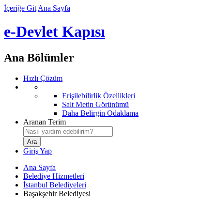
İçeriğe Git
Ana Sayfa
e-Devlet Kapısı
Ana Bölümler
Hızlı Çözüm
Erişilebilirlik Özellikleri
Salt Metin Görünümü
Daha Belirgin Odaklama
Aranan Terim
Giriş Yap
Ana Sayfa
Belediye Hizmetleri
İstanbul Belediyeleri
Başakşehir Belediyesi