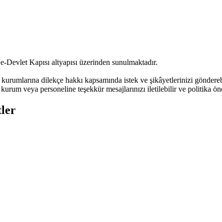
 e-Devlet Kapısı altyapısı üzerinden sunulmaktadır.
urumlarına dilekçe hakkı kapsamında istek ve şikâyetlerinizi göndere
kurum veya personeline teşekkür mesajlarınızı iletilebilir ve politika öne
ler