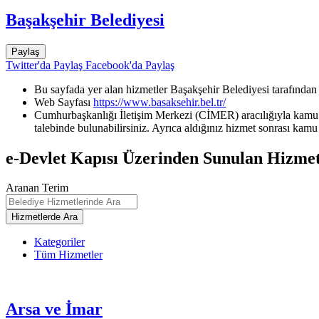
Başakşehir Belediyesi
Paylaş
Twitter'da Paylaş
Facebook'da Paylaş
Bu sayfada yer alan hizmetler Başakşehir Belediyesi tarafından
Web Sayfası
https://www.basaksehir.bel.tr/
Cumhurbaşkanlığı İletişim Merkezi (CİMER) aracılığıyla kamu k
talebinde bulunabilirsiniz. Ayrıca aldığınız hizmet sonrası kamu 
e-Devlet Kapısı Üzerinden Sunulan Hizmet
Aranan Terim
Kategoriler
Tüm Hizmetler
Arsa ve İmar