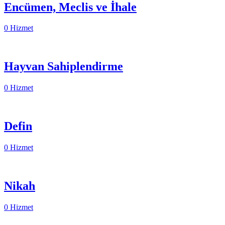
Encümen, Meclis ve İhale
0 Hizmet
Hayvan Sahiplendirme
0 Hizmet
Defin
0 Hizmet
Nikah
0 Hizmet