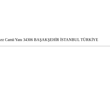
 Merkez Camii Yanı 34306 BAŞAKŞEHİR İSTANBUL TÜRKİYE