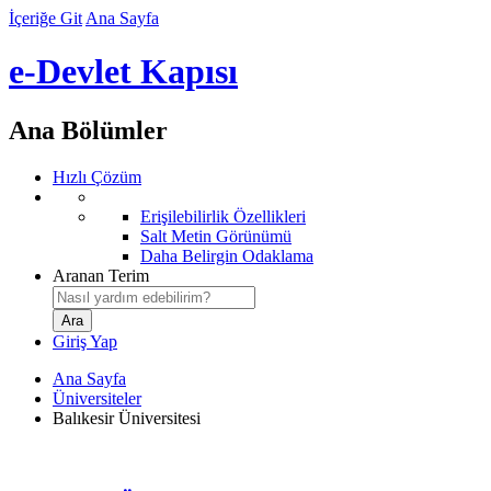
İçeriğe Git
Ana Sayfa
e-Devlet Kapısı
Ana Bölümler
Hızlı Çözüm
Erişilebilirlik Özellikleri
Salt Metin Görünümü
Daha Belirgin Odaklama
Aranan Terim
Giriş Yap
Ana Sayfa
Üniversiteler
Balıkesir Üniversitesi