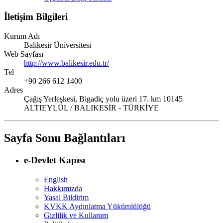
İletişim Bilgileri
Kurum Adı
Balıkesir Üniversitesi
Web Sayfası
http://www.balikesir.edu.tr/
Tel
+90 266 612 1400
Adres
Çağış Yerleşkesi, Bigadiç yolu üzeri 17. km 10145
ALTIEYLÜL / BALIKESİR - TÜRKİYE
Sayfa Sonu Bağlantıları
e-Devlet Kapısı
English
Hakkımızda
Yasal Bildirim
KVKK Aydınlatma Yükümlülüğü
Gizlilik ve Kullanım