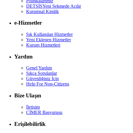
Politikalarımız
DETSİS
Yeni Sekmede Açılır
Kurumsal Kimlik
e-Hizmetler
Sık Kullanılan Hizmetler
Yeni Eklenen Hizmetler
Kurum Hizmetleri
Yardım
Genel Yardım
Sıkça Sorulanlar
Güvenliğiniz İçin
Help For Non-Citizens
Bize Ulaşın
İletişim
CİMER Başvurusu
Erişilebilirlik