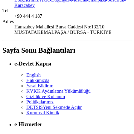
Karacabey
Tel
+90 444 4 187
Adres
Hamzabey Mahallesi Bursa Caddesi No:132/10
MUSTAFAKEMALPAŞA / BURSA - TÜRKİYE
Sayfa Sonu Bağlantıları
e-Devlet Kapısı
English
Hakkımızda
Yasal Bildirim
KVKK Aydınlatma Yükümlülüğü
Gizlilik ve Kullanım
Politikalarımız
DETSİS
Yeni Sekmede Açılır
Kurumsal Kimlik
e-Hizmetler