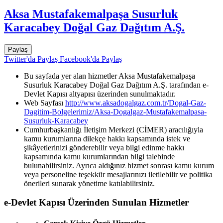
Aksa Mustafakemalpaşa Susurluk
Karacabey Doğal Gaz Dağıtım A.Ş.
Paylaş
Twitter'da Paylaş
Facebook'da Paylaş
Bu sayfada yer alan hizmetler Aksa Mustafakemalpaşa
Susurluk Karacabey Doğal Gaz Dağıtım A.Ş. tarafından e-
Devlet Kapısı altyapısı üzerinden sunulmaktadır.
Web Sayfası
http://www.aksadogalgaz.com.tr/Dogal-Gaz-
Dagitim-Bolgelerimiz/Aksa-Dogalgaz-Mustafakemalpasa-
Susurluk-Karacabey
Cumhurbaşkanlığı İletişim Merkezi (CİMER) aracılığıyla
kamu kurumlarına dilekçe hakkı kapsamında istek ve
şikâyetlerinizi gönderebilir veya bilgi edinme hakkı
kapsamında kamu kurumlarından bilgi talebinde
bulunabilirsiniz. Ayrıca aldığınız hizmet sonrası kamu kurum
veya personeline teşekkür mesajlarınızı iletilebilir ve politika
önerileri sunarak yönetime katılabilirsiniz.
e-Devlet Kapısı Üzerinden Sunulan Hizmetler