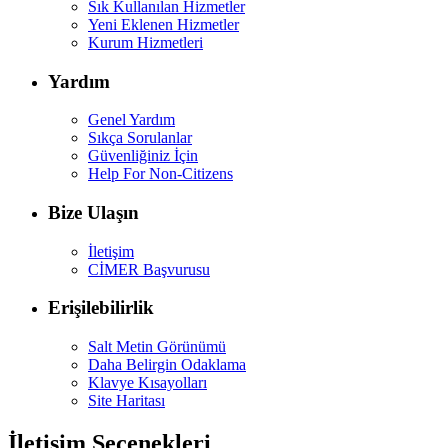
Sık Kullanılan Hizmetler
Yeni Eklenen Hizmetler
Kurum Hizmetleri
Yardım
Genel Yardım
Sıkça Sorulanlar
Güvenliğiniz İçin
Help For Non-Citizens
Bize Ulaşın
İletişim
CİMER Başvurusu
Erişilebilirlik
Salt Metin Görünümü
Daha Belirgin Odaklama
Klavye Kısayolları
Site Haritası
İletişim Seçenekleri