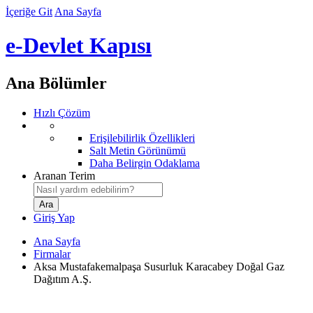
İçeriğe Git
Ana Sayfa
e-Devlet Kapısı
Ana Bölümler
Hızlı Çözüm
Erişilebilirlik Özellikleri
Salt Metin Görünümü
Daha Belirgin Odaklama
Aranan Terim
Giriş Yap
Ana Sayfa
Firmalar
Aksa Mustafakemalpaşa Susurluk Karacabey Doğal Gaz
Dağıtım A.Ş.