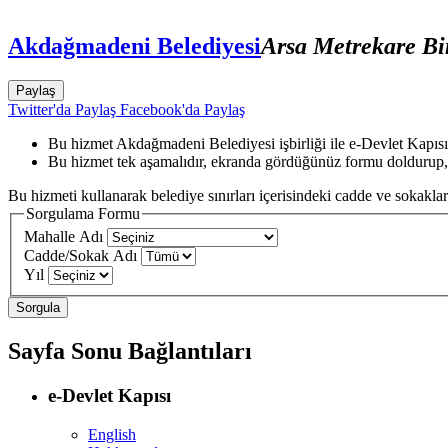
Akdağmadeni Belediyesi
Arsa Metrekare Bi
Paylaş
Twitter'da Paylaş
Facebook'da Paylaş
Bu hizmet Akdağmadeni Belediyesi işbirliği ile e-Devlet Kapısı
Bu hizmet tek aşamalıdır, ekranda gördüğünüz formu doldurup,
Bu hizmeti kullanarak belediye sınırları içerisindeki cadde ve sokaklara
Sorgulama Formu
Mahalle Adı
Cadde/Sokak Adı
Yıl
Sayfa Sonu Bağlantıları
e-Devlet Kapısı
English