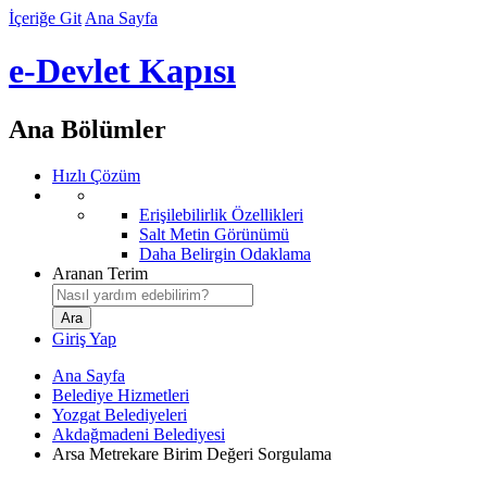
İçeriğe Git
Ana Sayfa
e-Devlet Kapısı
Ana Bölümler
Hızlı Çözüm
Erişilebilirlik Özellikleri
Salt Metin Görünümü
Daha Belirgin Odaklama
Aranan Terim
Giriş Yap
Ana Sayfa
Belediye Hizmetleri
Yozgat Belediyeleri
Akdağmadeni Belediyesi
Arsa Metrekare Birim Değeri Sorgulama