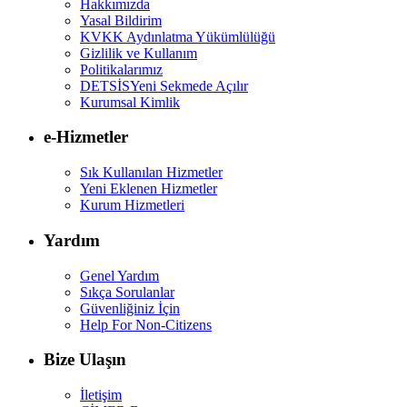
Hakkımızda
Yasal Bildirim
KVKK Aydınlatma Yükümlülüğü
Gizlilik ve Kullanım
Politikalarımız
DETSİS
Yeni Sekmede Açılır
Kurumsal Kimlik
e-Hizmetler
Sık Kullanılan Hizmetler
Yeni Eklenen Hizmetler
Kurum Hizmetleri
Yardım
Genel Yardım
Sıkça Sorulanlar
Güvenliğiniz İçin
Help For Non-Citizens
Bize Ulaşın
İletişim