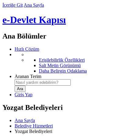
İçeriğe Git
Ana Sayfa
e-Devlet Kapısı
Ana Bölümler
Hızlı Çözüm
Erişilebilirlik Özellikleri
Salt Metin Görünümü
Daha Belirgin Odaklama
Aranan Terim
Giriş Yap
Yozgat Belediyeleri
Ana Sayfa
Belediye Hizmetleri
Yozgat Belediyeleri