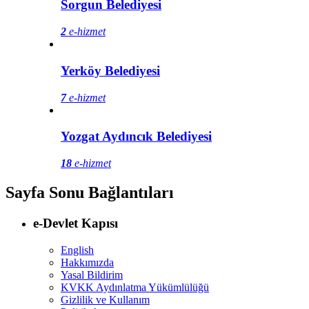
Sorgun Belediyesi
2
e-hizmet
Yerköy Belediyesi
7
e-hizmet
Yozgat Aydıncık Belediyesi
18
e-hizmet
Sayfa Sonu Bağlantıları
e-Devlet Kapısı
English
Hakkımızda
Yasal Bildirim
KVKK Aydınlatma Yükümlülüğü
Gizlilik ve Kullanım