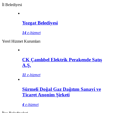
İl Belediyesi
Yozgat Belediyesi
14
e-hizmet
Yerel Hizmet Kurumları
CK Çamlıbel Elektrik Perakende Satış
A.Ş.
11
e-hizmet
Sürmeli Doğal Gaz Dağıtım Sanayi ve
Ticaret Anonim Şirketi
4
e-hizmet