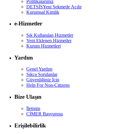
Politikalarımız
DETSİS
Yeni Sekmede Açılır
Kurumsal Kimlik
e-Hizmetler
Sık Kullanılan Hizmetler
Yeni Eklenen Hizmetler
Kurum Hizmetleri
Yardım
Genel Yardım
Sıkça Sorulanlar
Güvenliğiniz İçin
Help For Non-Citizens
Bize Ulaşın
İletişim
CİMER Başvurusu
Erişilebilirlik