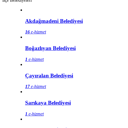
İlçe Belediyeleri
Akdağmadeni Belediyesi
16
e-hizmet
Boğazlıyan Belediyesi
1
e-hizmet
Çayıralan Belediyesi
17
e-hizmet
Sarıkaya Belediyesi
1
e-hizmet