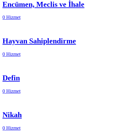
Encümen, Meclis ve İhale
0 Hizmet
Hayvan Sahiplendirme
0 Hizmet
Defin
0 Hizmet
Nikah
0 Hizmet