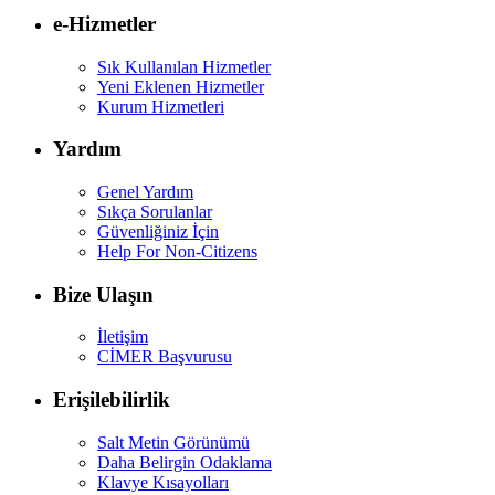
e-Hizmetler
Sık Kullanılan Hizmetler
Yeni Eklenen Hizmetler
Kurum Hizmetleri
Yardım
Genel Yardım
Sıkça Sorulanlar
Güvenliğiniz İçin
Help For Non-Citizens
Bize Ulaşın
İletişim
CİMER Başvurusu
Erişilebilirlik
Salt Metin Görünümü
Daha Belirgin Odaklama
Klavye Kısayolları