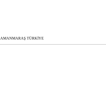
İN KAHRAMANMARAŞ TÜRKİYE