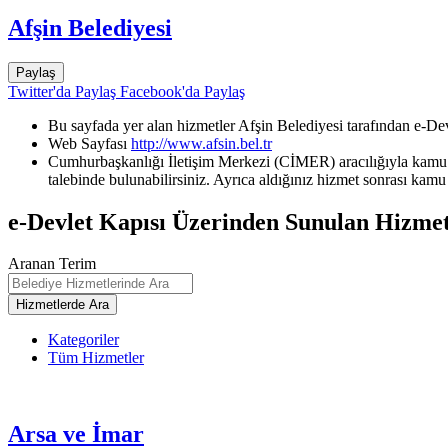
Afşin Belediyesi
Paylaş
Twitter'da Paylaş
Facebook'da Paylaş
Bu sayfada yer alan hizmetler Afşin Belediyesi tarafından e-Dev
Web Sayfası
http://www.afsin.bel.tr
Cumhurbaşkanlığı İletişim Merkezi (CİMER) aracılığıyla kamu k
talebinde bulunabilirsiniz. Ayrıca aldığınız hizmet sonrası kamu 
e-Devlet Kapısı Üzerinden Sunulan Hizmet
Aranan Terim
Kategoriler
Tüm Hizmetler
Arsa ve İmar