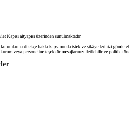
let Kapısı altyapısı üzerinden sunulmaktadır.
urumlarına dilekçe hakkı kapsamında istek ve şikâyetlerinizi göndere
kurum veya personeline teşekkür mesajlarınızı iletilebilir ve politika öne
ler