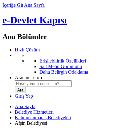
İçeriğe Git
Ana Sayfa
e-Devlet Kapısı
Ana Bölümler
Hızlı Çözüm
Erişilebilirlik Özellikleri
Salt Metin Görünümü
Daha Belirgin Odaklama
Aranan Terim
Giriş Yap
Ana Sayfa
Belediye Hizmetleri
Kahramanmaraş Belediyeleri
Afşin Belediyesi