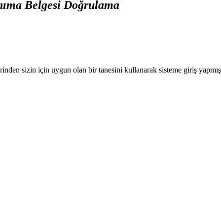
nıma Belgesi Doğrulama
nden sizin için uygun olan bir tanesini kullanarak sisteme giriş yapmı