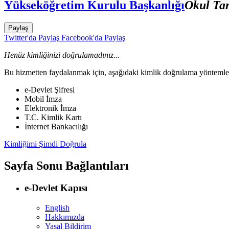
Yükseköğretim Kurulu Başkanlığı
Okul Ta
Paylaş
Twitter'da Paylaş
Facebook'da Paylaş
Henüz kimliğinizi doğrulamadınız...
Bu hizmetten faydalanmak için, aşağıdaki kimlik doğrulama yöntemleri
e-Devlet Şifresi
Mobil İmza
Elektronik İmza
T.C. Kimlik Kartı
İnternet Bankacılığı
Kimliğimi Şimdi Doğrula
Sayfa Sonu Bağlantıları
e-Devlet Kapısı
English
Hakkımızda
Yasal Bildirim