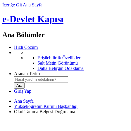
İçeriğe Git
Ana Sayfa
e-Devlet Kapısı
Ana Bölümler
Hızlı Çözüm
Erişilebilirlik Özellikleri
Salt Metin Görünümü
Daha Belirgin Odaklama
Aranan Terim
Giriş Yap
Ana Sayfa
Yükseköğretim Kurulu Başkanlığı
Okul Tanıma Belgesi Doğrulama