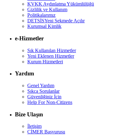
KVKK Aydınlatma Yükümlülüğü
Gizlilik ve Kullanım
Politikalarımız
DETSİS
Yeni Sekmede Açılır
Kurumsal Kimlik
e-Hizmetler
Sık Kullanılan Hizmetler
Yeni Eklenen Hizmetler
Kurum Hizmetleri
Yardım
Genel Yardım
Sıkça Sorulanlar
Güvenliğiniz İçin
Help For Non-Citizens
Bize Ulaşın
İletişim
CİMER Başvurusu