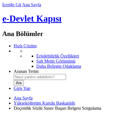
İçeriğe Git
Ana Sayfa
e-Devlet Kapısı
Ana Bölümler
Hızlı Çözüm
Erişilebilirlik Özellikleri
Salt Metin Görünümü
Daha Belirgin Odaklama
Aranan Terim
Giriş Yap
Ana Sayfa
Yükseköğretim Kurulu Başkanlığı
Doçentlik Sözlü Sınav Başarı Belgesi Sorgulama