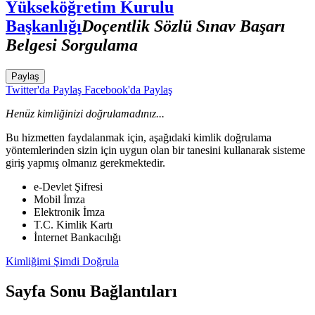
Yükseköğretim Kurulu
Başkanlığı
Doçentlik Sözlü Sınav Başarı
Belgesi Sorgulama
Paylaş
Twitter'da Paylaş
Facebook'da Paylaş
Henüz kimliğinizi doğrulamadınız...
Bu hizmetten faydalanmak için, aşağıdaki kimlik doğrulama
yöntemlerinden sizin için uygun olan bir tanesini kullanarak sisteme
giriş yapmış olmanız gerekmektedir.
e-Devlet Şifresi
Mobil İmza
Elektronik İmza
T.C. Kimlik Kartı
İnternet Bankacılığı
Kimliğimi Şimdi Doğrula
Sayfa Sonu Bağlantıları