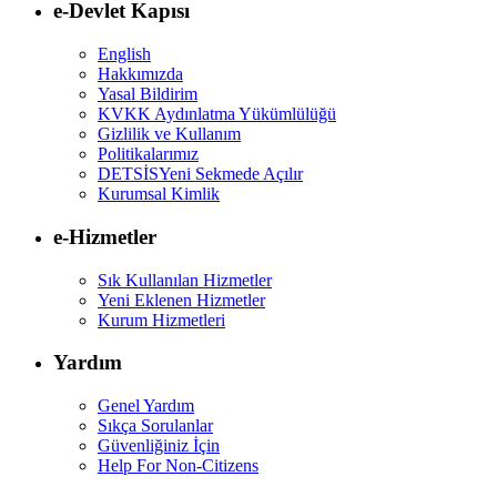
e-Devlet Kapısı
English
Hakkımızda
Yasal Bildirim
KVKK Aydınlatma Yükümlülüğü
Gizlilik ve Kullanım
Politikalarımız
DETSİS
Yeni Sekmede Açılır
Kurumsal Kimlik
e-Hizmetler
Sık Kullanılan Hizmetler
Yeni Eklenen Hizmetler
Kurum Hizmetleri
Yardım
Genel Yardım
Sıkça Sorulanlar
Güvenliğiniz İçin
Help For Non-Citizens