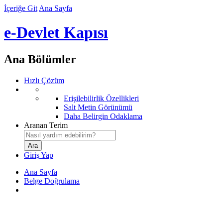
İçeriğe Git
Ana Sayfa
e-Devlet Kapısı
Ana Bölümler
Hızlı Çözüm
Erişilebilirlik Özellikleri
Salt Metin Görünümü
Daha Belirgin Odaklama
Aranan Terim
Giriş Yap
Ana Sayfa
Belge Doğrulama