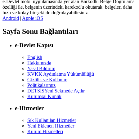
e-Devlet mobil uygulamasında yer alan Barkodlu Belge Doğrulama
özelliği ile, belgenin üzerindeki karekod'u okutarak, belgeleri daha
hızlı ve kolay bir şekilde doğrulayabilirsiniz.
Android
|
Apple iOS
Sayfa Sonu Bağlantıları
e-Devlet Kapısı
English
Hakkımızda
Yasal Bildirim
KVKK Aydınlatma Yükümlülüğü
Gizlilik ve Kullanım
Politikalarımız
DETSİS
Yeni Sekmede Açılır
Kurumsal Kimlik
e-Hizmetler
Sık Kullanılan Hizmetler
Yeni Eklenen Hizmetler
Kurum Hizmetleri