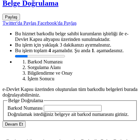
Belge Doğrulama
Paylaş
Twitter'da Paylaş
Facebook'da Paylaş
Bu hizmet barkodlu belge sahibi kurumların işbirliği ile e-
Devlet Kapısı altyapısı üzerinden sunulmaktadır.
Bu işlem için yaklaşık 3 dakikanızı ayırmalısınız.
Bu işlem toplam
4
aşamalıdır. Şu anda
1
. aşamadasınız.
Barkod Numarası
Sorgulama Alanı
Bilgilendirme ve Onay
İşlem Sonucu
e-Devlet Kapısı üzerinden oluşturulan tüm barkodlu belgeleri burada
doğrulayabilirsiniz.
Belge Doğrulama
Barkod Numarası
Doğrulamak istediğiniz belgeye ait barkod numarasını giriniz.