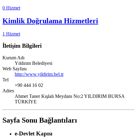
0 Hizmet
Kimlik Doğrulama Hizmetleri
1 Hizmet
İletişim Bilgileri
Kurum Adı
Yıldırım Belediyesi
Web Sayfası
http://www.yildirim.bel.tr
Tel
+90 444 16 02
Adres
Ahmet Taner Kışlalı Meydanı No:2 YILDIRIM BURSA
TÜRKİYE
Sayfa Sonu Bağlantıları
e-Devlet Kapısı