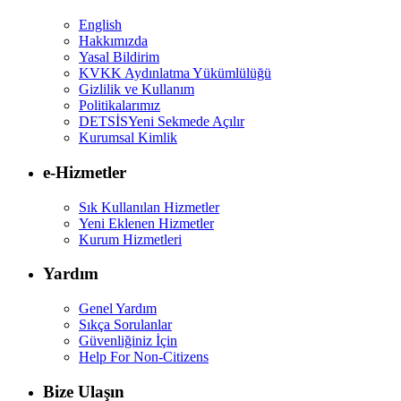
English
Hakkımızda
Yasal Bildirim
KVKK Aydınlatma Yükümlülüğü
Gizlilik ve Kullanım
Politikalarımız
DETSİS
Yeni Sekmede Açılır
Kurumsal Kimlik
e-Hizmetler
Sık Kullanılan Hizmetler
Yeni Eklenen Hizmetler
Kurum Hizmetleri
Yardım
Genel Yardım
Sıkça Sorulanlar
Güvenliğiniz İçin
Help For Non-Citizens
Bize Ulaşın