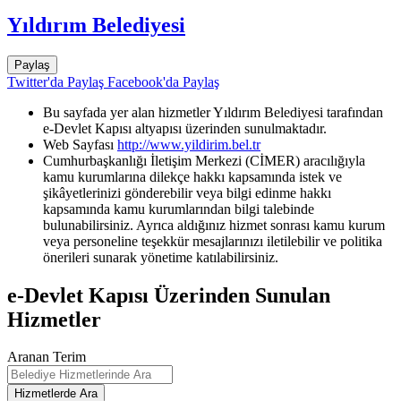
Yıldırım Belediyesi
Paylaş
Twitter'da Paylaş
Facebook'da Paylaş
Bu sayfada yer alan hizmetler Yıldırım Belediyesi tarafından
e-Devlet Kapısı altyapısı üzerinden sunulmaktadır.
Web Sayfası
http://www.yildirim.bel.tr
Cumhurbaşkanlığı İletişim Merkezi (CİMER) aracılığıyla
kamu kurumlarına dilekçe hakkı kapsamında istek ve
şikâyetlerinizi gönderebilir veya bilgi edinme hakkı
kapsamında kamu kurumlarından bilgi talebinde
bulunabilirsiniz. Ayrıca aldığınız hizmet sonrası kamu kurum
veya personeline teşekkür mesajlarınızı iletilebilir ve politika
önerileri sunarak yönetime katılabilirsiniz.
e-Devlet Kapısı Üzerinden Sunulan
Hizmetler
Aranan Terim