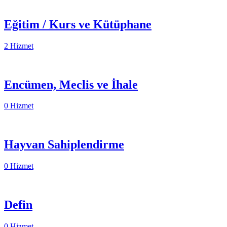
Eğitim / Kurs ve Kütüphane
2 Hizmet
Encümen, Meclis ve İhale
0 Hizmet
Hayvan Sahiplendirme
0 Hizmet
Defin
0 Hizmet