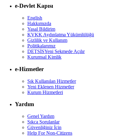
e-Devlet Kapısı
English
Hakkımızda
Yasal Bildirim
KVKK Aydınlatma Yükümlülüğü
Gizlilik ve Kullanım
Politikalarımız
DETSİS
Yeni Sekmede Açılır
Kurumsal Kimlik
e-Hizmetler
Sık Kullanılan Hizmetler
Yeni Eklenen Hizmetler
Kurum Hizmetleri
Yardım
Genel Yardım
Sıkça Sorulanlar
Güvenliğiniz İçin
Help For Non-Citizens