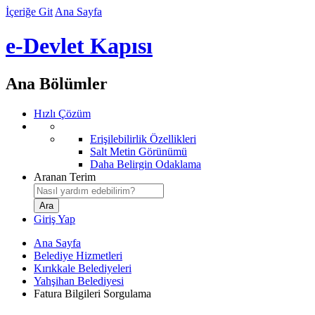
İçeriğe Git
Ana Sayfa
e-Devlet Kapısı
Ana Bölümler
Hızlı Çözüm
Erişilebilirlik Özellikleri
Salt Metin Görünümü
Daha Belirgin Odaklama
Aranan Terim
Giriş Yap
Ana Sayfa
Belediye Hizmetleri
Kırıkkale Belediyeleri
Yahşihan Belediyesi
Fatura Bilgileri Sorgulama