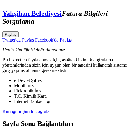
Yahşihan Belediyesi
Fatura Bilgileri
Sorgulama
Paylaş
Twitter'da Paylaş
Facebook'da Paylaş
Henüz kimliğinizi doğrulamadınız...
Bu hizmetten faydalanmak için, aşağıdaki kimlik doğrulama
yöntemlerinden sizin için uygun olan bir tanesini kullanarak sisteme
giriş yapmış olmanız gerekmektedir.
e-Devlet Şifresi
Mobil İmza
Elektronik İmza
T.C. Kimlik Kartı
İnternet Bankacılığı
Kimliğimi Şimdi Doğrula
Sayfa Sonu Bağlantıları