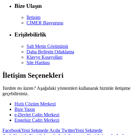
Bize Ulaşın
İletişim
CİMER Başvurusu
Erişilebilirlik
Salt Metin Görünümü
Daha Belirgin Odaklama
Klavye Kısayolları
Site Haritası
İletişim Seçenekleri
Yardım mı lazım?
Aşağıdaki yöntemleri kullanarak bizimle iletişime
geçebilirsiniz.
Hızlı Çözüm Merkezi
Bize Yazın
e-Devlet Çağrı Merkezi
Engelsiz Çağrı Merkezi
Facebook
Yeni Sekmede Açılır
Twitter
Yeni Sekmede