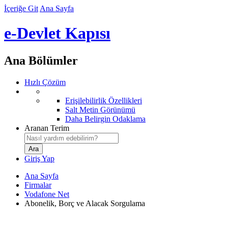
İçeriğe Git
Ana Sayfa
e-Devlet Kapısı
Ana Bölümler
Hızlı Çözüm
Erişilebilirlik Özellikleri
Salt Metin Görünümü
Daha Belirgin Odaklama
Aranan Terim
Giriş Yap
Ana Sayfa
Firmalar
Vodafone Net
Abonelik, Borç ve Alacak Sorgulama