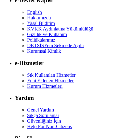
e-Devlet Kapısı
English
Hakkımızda
Yasal Bildirim
KVKK Aydınlatma Yükümlülüğü
Gizlilik ve Kullanım
Politikalarımız
DETSİS
Yeni Sekmede Açılır
Kurumsal Kimlik
e-Hizmetler
Sık Kullanılan Hizmetler
Yeni Eklenen Hizmetler
Kurum Hizmetleri
Yardım
Genel Yardım
Sıkça Sorulanlar
Güvenliğiniz İçin
Help For Non-Citizens