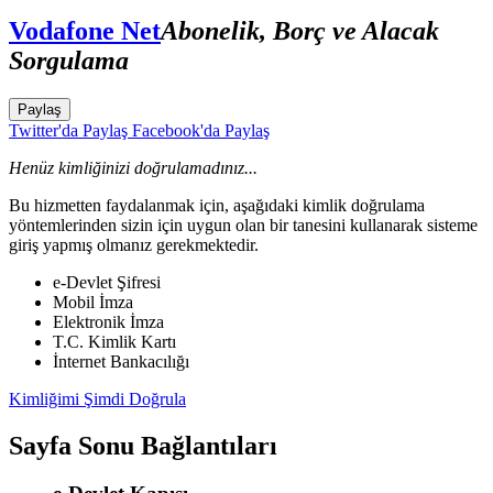
Vodafone Net
Abonelik, Borç ve Alacak
Sorgulama
Paylaş
Twitter'da Paylaş
Facebook'da Paylaş
Henüz kimliğinizi doğrulamadınız...
Bu hizmetten faydalanmak için, aşağıdaki kimlik doğrulama
yöntemlerinden sizin için uygun olan bir tanesini kullanarak sisteme
giriş yapmış olmanız gerekmektedir.
e-Devlet Şifresi
Mobil İmza
Elektronik İmza
T.C. Kimlik Kartı
İnternet Bankacılığı
Kimliğimi Şimdi Doğrula
Sayfa Sonu Bağlantıları