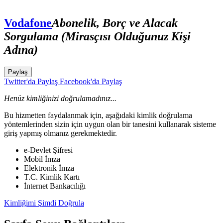
Vodafone
Abonelik, Borç ve Alacak
Sorgulama (Mirasçısı Olduğunuz Kişi
Adına)
Paylaş
Twitter'da Paylaş
Facebook'da Paylaş
Henüz kimliğinizi doğrulamadınız...
Bu hizmetten faydalanmak için, aşağıdaki kimlik doğrulama
yöntemlerinden sizin için uygun olan bir tanesini kullanarak sisteme
giriş yapmış olmanız gerekmektedir.
e-Devlet Şifresi
Mobil İmza
Elektronik İmza
T.C. Kimlik Kartı
İnternet Bankacılığı
Kimliğimi Şimdi Doğrula