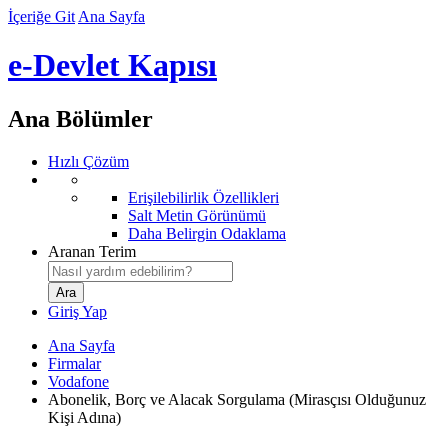
İçeriğe Git
Ana Sayfa
e-Devlet Kapısı
Ana Bölümler
Hızlı Çözüm
Erişilebilirlik Özellikleri
Salt Metin Görünümü
Daha Belirgin Odaklama
Aranan Terim
Giriş Yap
Ana Sayfa
Firmalar
Vodafone
Abonelik, Borç ve Alacak Sorgulama (Mirasçısı Olduğunuz
Kişi Adına)