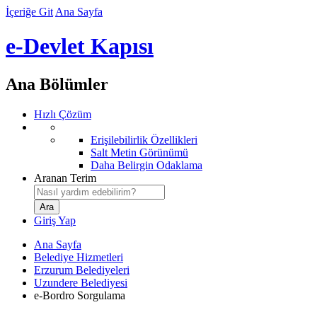
İçeriğe Git
Ana Sayfa
e-Devlet Kapısı
Ana Bölümler
Hızlı Çözüm
Erişilebilirlik Özellikleri
Salt Metin Görünümü
Daha Belirgin Odaklama
Aranan Terim
Giriş Yap
Ana Sayfa
Belediye Hizmetleri
Erzurum Belediyeleri
Uzundere Belediyesi
e-Bordro Sorgulama