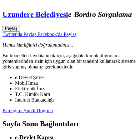
Uzundere Belediyesi
e-Bordro Sorgulama
Paylaş
Twitter'da Paylaş
Facebook'da Paylaş
Henüz kimliğinizi doğrulamadınız...
Bu hizmetten faydalanmak için, aşağıdaki kimlik doğrulama
yöntemlerinden sizin için uygun olan bir tanesini kullanarak sisteme
giriş yapmış olmanız gerekmektedir.
e-Devlet Şifresi
Mobil İmza
Elektronik İmza
T.C. Kimlik Kartı
İnternet Bankacılığı
Kimliğimi Şimdi Doğrula
Sayfa Sonu Bağlantıları
e-Devlet Kapısı