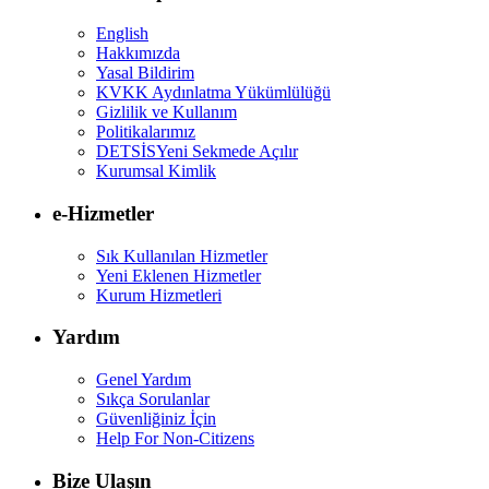
English
Hakkımızda
Yasal Bildirim
KVKK Aydınlatma Yükümlülüğü
Gizlilik ve Kullanım
Politikalarımız
DETSİS
Yeni Sekmede Açılır
Kurumsal Kimlik
e-Hizmetler
Sık Kullanılan Hizmetler
Yeni Eklenen Hizmetler
Kurum Hizmetleri
Yardım
Genel Yardım
Sıkça Sorulanlar
Güvenliğiniz İçin
Help For Non-Citizens
Bize Ulaşın