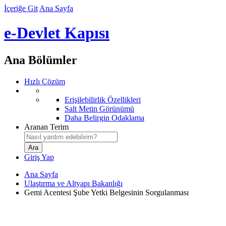
İçeriğe Git
Ana Sayfa
e-Devlet Kapısı
Ana Bölümler
Hızlı Çözüm
Erişilebilirlik Özellikleri
Salt Metin Görünümü
Daha Belirgin Odaklama
Aranan Terim
Giriş Yap
Ana Sayfa
Ulaştırma ve Altyapı Bakanlığı
Gemi Acentesi Şube Yetki Belgesinin Sorgulanması