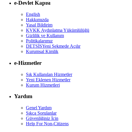
e-Devlet Kapısı
English
Hakkımızda
Yasal Bildirim
KVKK Aydınlatma Yükümlülüğü
Gizlilik ve Kullanım
Politikalarımız
DETSİS
Yeni Sekmede Açılır
Kurumsal Kimlik
e-Hizmetler
Sık Kullanılan Hizmetler
Yeni Eklenen Hizmetler
Kurum Hizmetleri
Yardım
Genel Yardım
Sıkça Sorulanlar
Güvenliğiniz İçin
Help For Non-Citizens