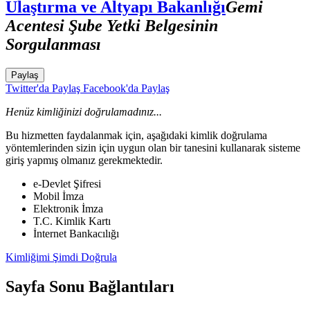
Ulaştırma ve Altyapı Bakanlığı
Gemi
Acentesi Şube Yetki Belgesinin
Sorgulanması
Paylaş
Twitter'da Paylaş
Facebook'da Paylaş
Henüz kimliğinizi doğrulamadınız...
Bu hizmetten faydalanmak için, aşağıdaki kimlik doğrulama
yöntemlerinden sizin için uygun olan bir tanesini kullanarak sisteme
giriş yapmış olmanız gerekmektedir.
e-Devlet Şifresi
Mobil İmza
Elektronik İmza
T.C. Kimlik Kartı
İnternet Bankacılığı
Kimliğimi Şimdi Doğrula
Sayfa Sonu Bağlantıları