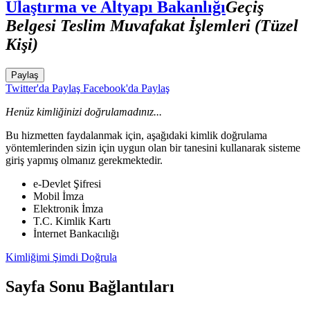
Ulaştırma ve Altyapı Bakanlığı
Geçiş
Belgesi Teslim Muvafakat İşlemleri (Tüzel
Kişi)
Paylaş
Twitter'da Paylaş
Facebook'da Paylaş
Henüz kimliğinizi doğrulamadınız...
Bu hizmetten faydalanmak için, aşağıdaki kimlik doğrulama
yöntemlerinden sizin için uygun olan bir tanesini kullanarak sisteme
giriş yapmış olmanız gerekmektedir.
e-Devlet Şifresi
Mobil İmza
Elektronik İmza
T.C. Kimlik Kartı
İnternet Bankacılığı
Kimliğimi Şimdi Doğrula
Sayfa Sonu Bağlantıları