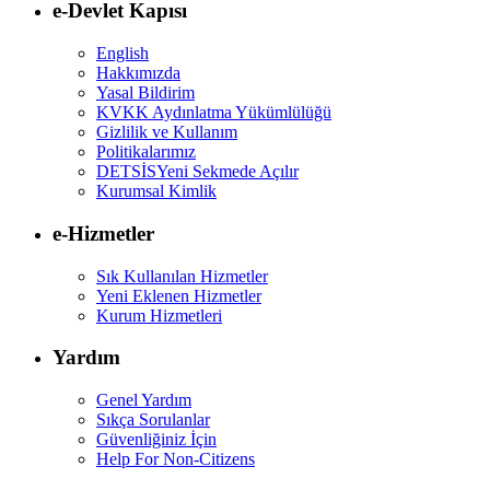
e-Devlet Kapısı
English
Hakkımızda
Yasal Bildirim
KVKK Aydınlatma Yükümlülüğü
Gizlilik ve Kullanım
Politikalarımız
DETSİS
Yeni Sekmede Açılır
Kurumsal Kimlik
e-Hizmetler
Sık Kullanılan Hizmetler
Yeni Eklenen Hizmetler
Kurum Hizmetleri
Yardım
Genel Yardım
Sıkça Sorulanlar
Güvenliğiniz İçin
Help For Non-Citizens