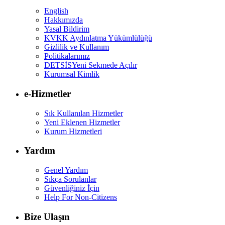
English
Hakkımızda
Yasal Bildirim
KVKK Aydınlatma Yükümlülüğü
Gizlilik ve Kullanım
Politikalarımız
DETSİS
Yeni Sekmede Açılır
Kurumsal Kimlik
e-Hizmetler
Sık Kullanılan Hizmetler
Yeni Eklenen Hizmetler
Kurum Hizmetleri
Yardım
Genel Yardım
Sıkça Sorulanlar
Güvenliğiniz İçin
Help For Non-Citizens
Bize Ulaşın