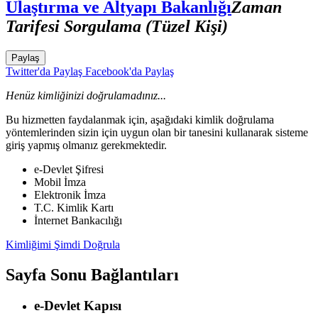
Ulaştırma ve Altyapı Bakanlığı
Zaman
Tarifesi Sorgulama (Tüzel Kişi)
Paylaş
Twitter'da Paylaş
Facebook'da Paylaş
Henüz kimliğinizi doğrulamadınız...
Bu hizmetten faydalanmak için, aşağıdaki kimlik doğrulama
yöntemlerinden sizin için uygun olan bir tanesini kullanarak sisteme
giriş yapmış olmanız gerekmektedir.
e-Devlet Şifresi
Mobil İmza
Elektronik İmza
T.C. Kimlik Kartı
İnternet Bankacılığı
Kimliğimi Şimdi Doğrula
Sayfa Sonu Bağlantıları
e-Devlet Kapısı