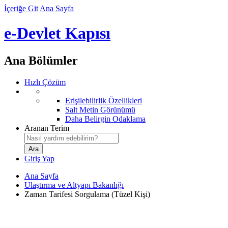
İçeriğe Git
Ana Sayfa
e-Devlet Kapısı
Ana Bölümler
Hızlı Çözüm
Erişilebilirlik Özellikleri
Salt Metin Görünümü
Daha Belirgin Odaklama
Aranan Terim
Giriş Yap
Ana Sayfa
Ulaştırma ve Altyapı Bakanlığı
Zaman Tarifesi Sorgulama (Tüzel Kişi)