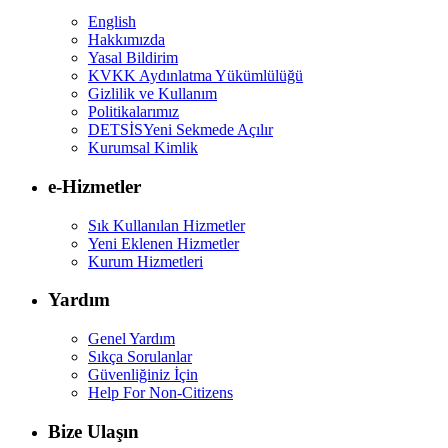
English
Hakkımızda
Yasal Bildirim
KVKK Aydınlatma Yükümlülüğü
Gizlilik ve Kullanım
Politikalarımız
DETSİS
Yeni Sekmede Açılır
Kurumsal Kimlik
e-Hizmetler
Sık Kullanılan Hizmetler
Yeni Eklenen Hizmetler
Kurum Hizmetleri
Yardım
Genel Yardım
Sıkça Sorulanlar
Güvenliğiniz İçin
Help For Non-Citizens
Bize Ulaşın