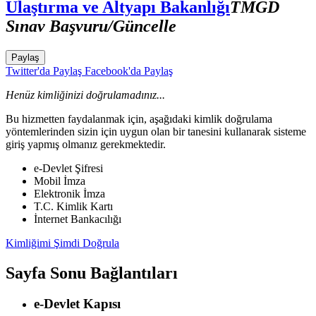
Ulaştırma ve Altyapı Bakanlığı
TMGD
Sınav Başvuru/Güncelle
Paylaş
Twitter'da Paylaş
Facebook'da Paylaş
Henüz kimliğinizi doğrulamadınız...
Bu hizmetten faydalanmak için, aşağıdaki kimlik doğrulama
yöntemlerinden sizin için uygun olan bir tanesini kullanarak sisteme
giriş yapmış olmanız gerekmektedir.
e-Devlet Şifresi
Mobil İmza
Elektronik İmza
T.C. Kimlik Kartı
İnternet Bankacılığı
Kimliğimi Şimdi Doğrula
Sayfa Sonu Bağlantıları
e-Devlet Kapısı