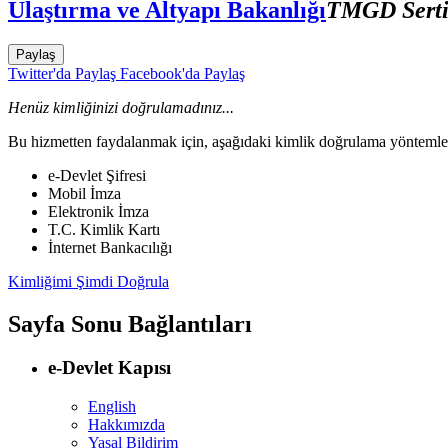
Ulaştırma ve Altyapı Bakanlığı
TMGD Sertif
Paylaş
Twitter'da Paylaş
Facebook'da Paylaş
Henüz kimliğinizi doğrulamadınız...
Bu hizmetten faydalanmak için, aşağıdaki kimlik doğrulama yöntemleri
e-Devlet Şifresi
Mobil İmza
Elektronik İmza
T.C. Kimlik Kartı
İnternet Bankacılığı
Kimliğimi Şimdi Doğrula
Sayfa Sonu Bağlantıları
e-Devlet Kapısı
English
Hakkımızda
Yasal Bildirim