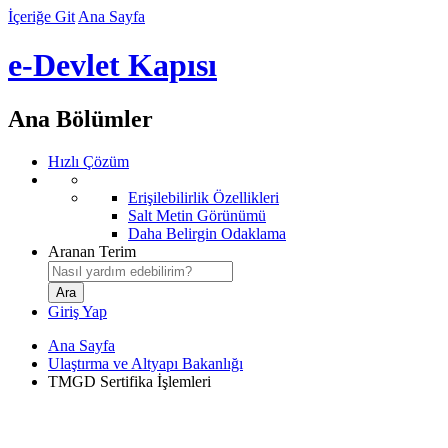
İçeriğe Git
Ana Sayfa
e-Devlet Kapısı
Ana Bölümler
Hızlı Çözüm
Erişilebilirlik Özellikleri
Salt Metin Görünümü
Daha Belirgin Odaklama
Aranan Terim
Giriş Yap
Ana Sayfa
Ulaştırma ve Altyapı Bakanlığı
TMGD Sertifika İşlemleri