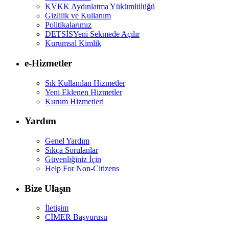
KVKK Aydınlatma Yükümlülüğü
Gizlilik ve Kullanım
Politikalarımız
DETSİS
Yeni Sekmede Açılır
Kurumsal Kimlik
e-Hizmetler
Sık Kullanılan Hizmetler
Yeni Eklenen Hizmetler
Kurum Hizmetleri
Yardım
Genel Yardım
Sıkça Sorulanlar
Güvenliğiniz İçin
Help For Non-Citizens
Bize Ulaşın
İletişim
CİMER Başvurusu