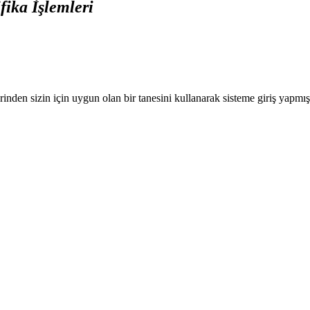
ika İşlemleri
nden sizin için uygun olan bir tanesini kullanarak sisteme giriş yapmı