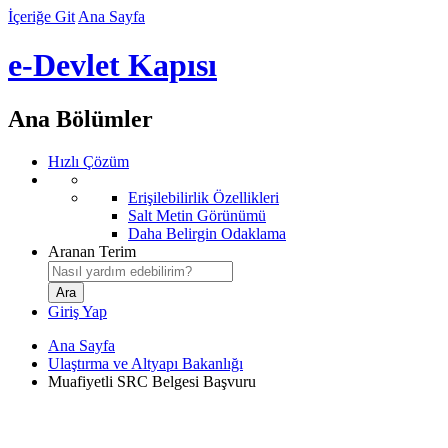
İçeriğe Git
Ana Sayfa
e-Devlet Kapısı
Ana Bölümler
Hızlı Çözüm
Erişilebilirlik Özellikleri
Salt Metin Görünümü
Daha Belirgin Odaklama
Aranan Terim
Giriş Yap
Ana Sayfa
Ulaştırma ve Altyapı Bakanlığı
Muafiyetli SRC Belgesi Başvuru