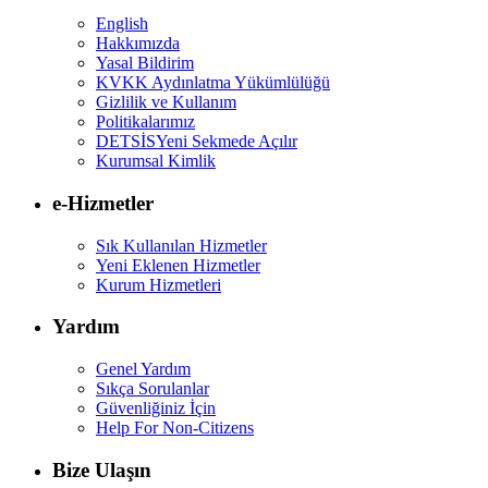
English
Hakkımızda
Yasal Bildirim
KVKK Aydınlatma Yükümlülüğü
Gizlilik ve Kullanım
Politikalarımız
DETSİS
Yeni Sekmede Açılır
Kurumsal Kimlik
e-Hizmetler
Sık Kullanılan Hizmetler
Yeni Eklenen Hizmetler
Kurum Hizmetleri
Yardım
Genel Yardım
Sıkça Sorulanlar
Güvenliğiniz İçin
Help For Non-Citizens
Bize Ulaşın