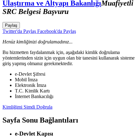
Ulaştırma ve Altyapı Bakanlığı
Muafiyetli
SRC Belgesi Başvuru
Paylaş
Twitter'da Paylaş
Facebook'da Paylaş
Henüz kimliğinizi doğrulamadınız...
Bu hizmetten faydalanmak için, aşağıdaki kimlik doğrulama
yöntemlerinden sizin için uygun olan bir tanesini kullanarak sisteme
giriş yapmış olmanız gerekmektedir.
e-Devlet Şifresi
Mobil İmza
Elektronik İmza
T.C. Kimlik Kartı
İnternet Bankacılığı
Kimliğimi Şimdi Doğrula
Sayfa Sonu Bağlantıları
e-Devlet Kapısı