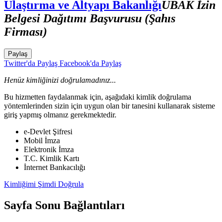
Ulaştırma ve Altyapı Bakanlığı
UBAK İzin
Belgesi Dağıtımı Başvurusu (Şahıs
Firması)
Paylaş
Twitter'da Paylaş
Facebook'da Paylaş
Henüz kimliğinizi doğrulamadınız...
Bu hizmetten faydalanmak için, aşağıdaki kimlik doğrulama
yöntemlerinden sizin için uygun olan bir tanesini kullanarak sisteme
giriş yapmış olmanız gerekmektedir.
e-Devlet Şifresi
Mobil İmza
Elektronik İmza
T.C. Kimlik Kartı
İnternet Bankacılığı
Kimliğimi Şimdi Doğrula
Sayfa Sonu Bağlantıları