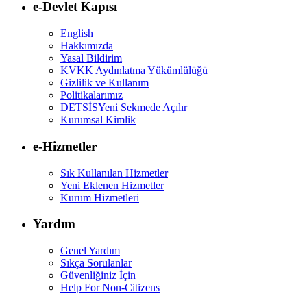
e-Devlet Kapısı
English
Hakkımızda
Yasal Bildirim
KVKK Aydınlatma Yükümlülüğü
Gizlilik ve Kullanım
Politikalarımız
DETSİS
Yeni Sekmede Açılır
Kurumsal Kimlik
e-Hizmetler
Sık Kullanılan Hizmetler
Yeni Eklenen Hizmetler
Kurum Hizmetleri
Yardım
Genel Yardım
Sıkça Sorulanlar
Güvenliğiniz İçin
Help For Non-Citizens