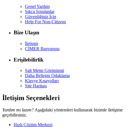
Genel Yardım
Sıkça Sorulanlar
Güvenliğiniz İçin
Help For Non-Citizens
Bize Ulaşın
İletişim
CİMER Başvurusu
Erişilebilirlik
Salt Metin Görünümü
Daha Belirgin Odaklama
Klavye Kısayolları
Site Haritası
İletişim Seçenekleri
Yardım mı lazım?
Aşağıdaki yöntemleri kullanarak bizimle iletişime
geçebilirsiniz.
Hızlı Çözüm Merkezi