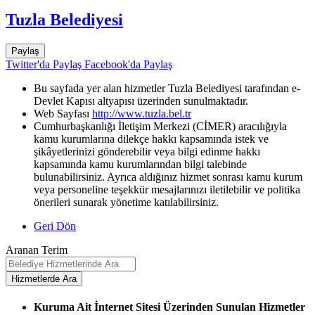
Tuzla Belediyesi
Paylaş
Twitter'da Paylaş
Facebook'da Paylaş
Bu sayfada yer alan hizmetler Tuzla Belediyesi tarafından e-
Devlet Kapısı altyapısı üzerinden sunulmaktadır.
Web Sayfası
http://www.tuzla.bel.tr
Cumhurbaşkanlığı İletişim Merkezi (CİMER) aracılığıyla
kamu kurumlarına dilekçe hakkı kapsamında istek ve
şikâyetlerinizi gönderebilir veya bilgi edinme hakkı
kapsamında kamu kurumlarından bilgi talebinde
bulunabilirsiniz. Ayrıca aldığınız hizmet sonrası kamu kurum
veya personeline teşekkür mesajlarınızı iletilebilir ve politika
önerileri sunarak yönetime katılabilirsiniz.
Geri Dön
Aranan Terim
Kuruma Ait İnternet Sitesi Üzerinden Sunulan Hizmetler