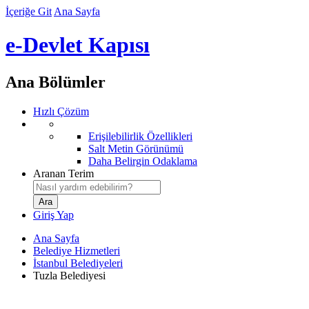
İçeriğe Git
Ana Sayfa
e-Devlet Kapısı
Ana Bölümler
Hızlı Çözüm
Erişilebilirlik Özellikleri
Salt Metin Görünümü
Daha Belirgin Odaklama
Aranan Terim
Giriş Yap
Ana Sayfa
Belediye Hizmetleri
İstanbul Belediyeleri
Tuzla Belediyesi