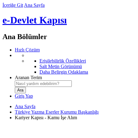
İçeriğe Git
Ana Sayfa
e-Devlet Kapısı
Ana Bölümler
Hızlı Çözüm
Erişilebilirlik Özellikleri
Salt Metin Görünümü
Daha Belirgin Odaklama
Aranan Terim
Giriş Yap
Ana Sayfa
Türkiye Yazma Eserler Kurumu Başkanlığı
Kariyer Kapısı - Kamu İşe Alım