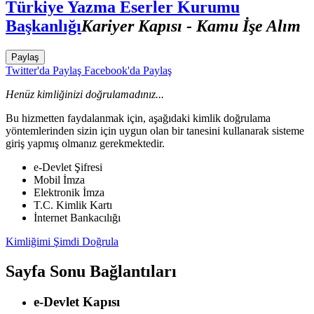
Türkiye Yazma Eserler Kurumu
Başkanlığı
Kariyer Kapısı - Kamu İşe Alım
Paylaş
Twitter'da Paylaş
Facebook'da Paylaş
Henüz kimliğinizi doğrulamadınız...
Bu hizmetten faydalanmak için, aşağıdaki kimlik doğrulama
yöntemlerinden sizin için uygun olan bir tanesini kullanarak sisteme
giriş yapmış olmanız gerekmektedir.
e-Devlet Şifresi
Mobil İmza
Elektronik İmza
T.C. Kimlik Kartı
İnternet Bankacılığı
Kimliğimi Şimdi Doğrula
Sayfa Sonu Bağlantıları
e-Devlet Kapısı