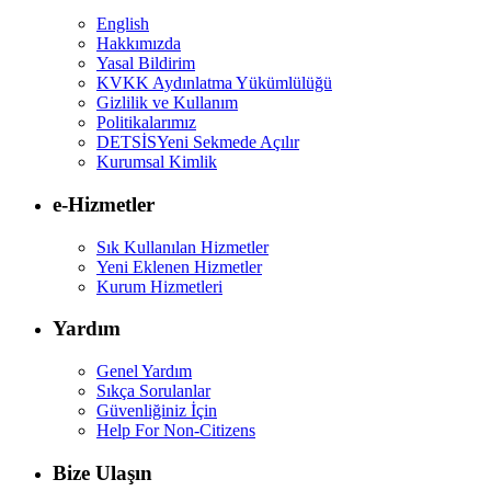
English
Hakkımızda
Yasal Bildirim
KVKK Aydınlatma Yükümlülüğü
Gizlilik ve Kullanım
Politikalarımız
DETSİS
Yeni Sekmede Açılır
Kurumsal Kimlik
e-Hizmetler
Sık Kullanılan Hizmetler
Yeni Eklenen Hizmetler
Kurum Hizmetleri
Yardım
Genel Yardım
Sıkça Sorulanlar
Güvenliğiniz İçin
Help For Non-Citizens
Bize Ulaşın