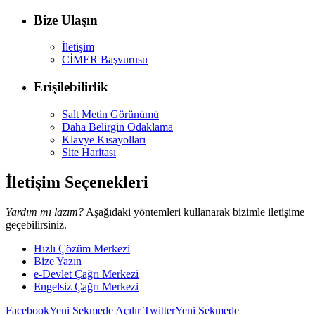
Bize Ulaşın
İletişim
CİMER Başvurusu
Erişilebilirlik
Salt Metin Görünümü
Daha Belirgin Odaklama
Klavye Kısayolları
Site Haritası
İletişim Seçenekleri
Yardım mı lazım?
Aşağıdaki yöntemleri kullanarak bizimle iletişime
geçebilirsiniz.
Hızlı Çözüm Merkezi
Bize Yazın
e-Devlet Çağrı Merkezi
Engelsiz Çağrı Merkezi
Facebook
Yeni Sekmede Açılır
Twitter
Yeni Sekmede