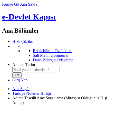
İçeriğe Git
Ana Sayfa
e-Devlet Kapısı
Ana Bölümler
Hızlı Çözüm
Erişilebilirlik Özellikleri
Salt Metin Görünümü
Daha Belirgin Odaklama
Aranan Terim
Giriş Yap
Ana Sayfa
Türkiye Noterler Birliği
Adıma Tescilli Araç Sorgulama (Mirasçısı Olduğunuz Kişi
Adına)