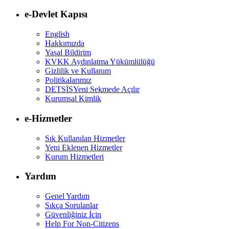
e-Devlet Kapısı
English
Hakkımızda
Yasal Bildirim
KVKK Aydınlatma Yükümlülüğü
Gizlilik ve Kullanım
Politikalarımız
DETSİS
Yeni Sekmede Açılır
Kurumsal Kimlik
e-Hizmetler
Sık Kullanılan Hizmetler
Yeni Eklenen Hizmetler
Kurum Hizmetleri
Yardım
Genel Yardım
Sıkça Sorulanlar
Güvenliğiniz İçin
Help For Non-Citizens