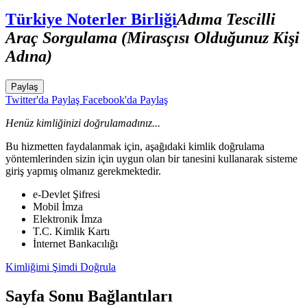
Türkiye Noterler Birliği
Adıma Tescilli
Araç Sorgulama (Mirasçısı Olduğunuz Kişi
Adına)
Paylaş
Twitter'da Paylaş
Facebook'da Paylaş
Henüz kimliğinizi doğrulamadınız...
Bu hizmetten faydalanmak için, aşağıdaki kimlik doğrulama
yöntemlerinden sizin için uygun olan bir tanesini kullanarak sisteme
giriş yapmış olmanız gerekmektedir.
e-Devlet Şifresi
Mobil İmza
Elektronik İmza
T.C. Kimlik Kartı
İnternet Bankacılığı
Kimliğimi Şimdi Doğrula
Sayfa Sonu Bağlantıları