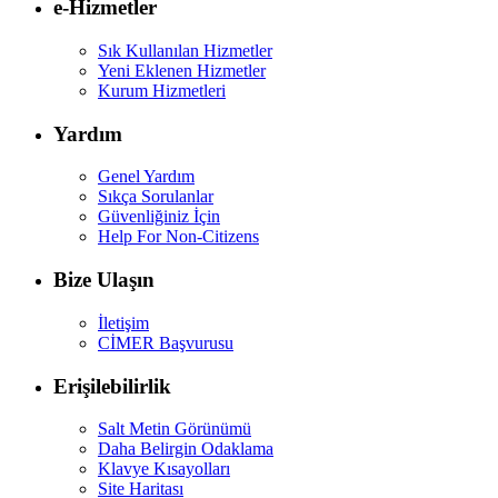
e-Hizmetler
Sık Kullanılan Hizmetler
Yeni Eklenen Hizmetler
Kurum Hizmetleri
Yardım
Genel Yardım
Sıkça Sorulanlar
Güvenliğiniz İçin
Help For Non-Citizens
Bize Ulaşın
İletişim
CİMER Başvurusu
Erişilebilirlik
Salt Metin Görünümü
Daha Belirgin Odaklama
Klavye Kısayolları
Site Haritası