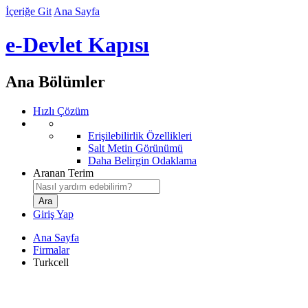
İçeriğe Git
Ana Sayfa
e-Devlet Kapısı
Ana Bölümler
Hızlı Çözüm
Erişilebilirlik Özellikleri
Salt Metin Görünümü
Daha Belirgin Odaklama
Aranan Terim
Giriş Yap
Ana Sayfa
Firmalar
Turkcell