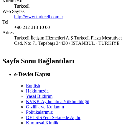
Kurum Adı
Turkcell
Web Sayfası
http://www.turkcell.com.tr
Tel
+90 212 313 10 00
Adres
Turkcell İletişim Hizmetleri A.Ş Turkcell Plaza Meşrutiyet
Cad. No: 71 Tepebaşı 34430 / İSTANBUL - TÜRKİYE
Sayfa Sonu Bağlantıları
e-Devlet Kapısı
English
Hakkımızda
Yasal Bildirim
KVKK Aydınlatma Yükümlülüğü
Gizlilik ve Kullanım
Politikalarımız
DETSİS
Yeni Sekmede Açılır
Kurumsal Kimlik