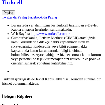
Turkcell
Paylaş
Twitter'da Paylaş
Facebook'da Paylaş
Bu sayfada yer alan hizmetler Turkcell tarafından e-Devlet
Kapısı altyapısı üzerinden sunulmaktadır.
Web Sayfası
http://www.turkcell.com.tr
Cumhurbaşkanlığı İletişim Merkezi (CİMER) aracılığıyla
kamu kurumlarına dilekçe hakkı kapsamında istek ve
şikâyetlerinizi gönderebilir veya bilgi edinme hakkı
kapsamında kamu kurumlarından bilgi talebinde
bulunabilirsiniz. Ayrıca aldığınız hizmet sonrası kamu kurum
veya personeline teşekkür mesajlarınızı iletilebilir ve politika
önerileri sunarak yönetime katılabilirsiniz.
Turkcell işbirliği ile e-Devlet Kapısı altyapısı üzerinden sunulan bir
hizmet bulunmamaktadır.
İletişim Bilgileri