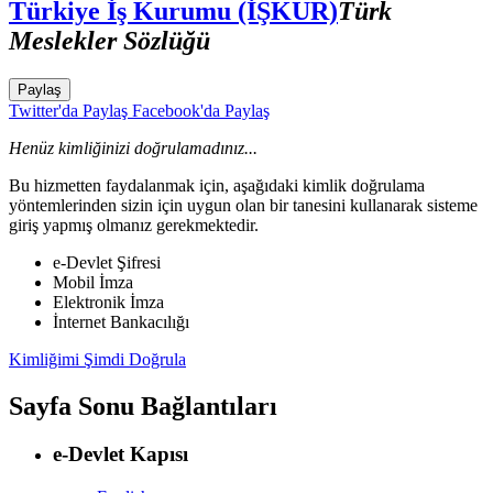
Türkiye İş Kurumu (İŞKUR)
Türk
Meslekler Sözlüğü
Paylaş
Twitter'da Paylaş
Facebook'da Paylaş
Henüz kimliğinizi doğrulamadınız...
Bu hizmetten faydalanmak için, aşağıdaki kimlik doğrulama
yöntemlerinden sizin için uygun olan bir tanesini kullanarak sisteme
giriş yapmış olmanız gerekmektedir.
e-Devlet Şifresi
Mobil İmza
Elektronik İmza
İnternet Bankacılığı
Kimliğimi Şimdi Doğrula
Sayfa Sonu Bağlantıları
e-Devlet Kapısı