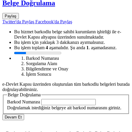
Belge Doğrulama
Paylaş
Twitter'da Paylaş
Facebook'da Paylaş
Bu hizmet barkodlu belge sahibi kurumların işbirliği ile e-
Devlet Kapısı altyapısı üzerinden sunulmaktadır.
Bu işlem için yaklaşık 3 dakikanızı ayırmalısınız.
Bu işlem toplam
4
aşamalıdır. Şu anda
1
. aşamadasınız.
Barkod Numarası
Sorgulama Alanı
Bilgilendirme ve Onay
İşlem Sonucu
e-Devlet Kapısı üzerinden oluşturulan tüm barkodlu belgeleri burada
doğrulayabilirsiniz.
Belge Doğrulama
Barkod Numarası
Doğrulamak istediğiniz belgeye ait barkod numarasını giriniz.