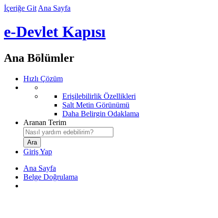
İçeriğe Git
Ana Sayfa
e-Devlet Kapısı
Ana Bölümler
Hızlı Çözüm
Erişilebilirlik Özellikleri
Salt Metin Görünümü
Daha Belirgin Odaklama
Aranan Terim
Giriş Yap
Ana Sayfa
Belge Doğrulama