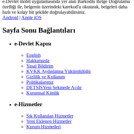
e-Devlet mobil uygulamasında yer alan Barkodlu Belge Doğrulama
özelliği ile, belgenin üzerindeki karekod'u okutarak, belgeleri daha
hızlı ve kolay bir şekilde doğrulayabilirsiniz.
Android
|
Apple iOS
Sayfa Sonu Bağlantıları
e-Devlet Kapısı
English
Hakkımızda
Yasal Bildirim
KVKK Aydınlatma Yükümlülüğü
Gizlilik ve Kullanım
Politikalarımız
DETSİS
Yeni Sekmede Açılır
Kurumsal Kimlik
e-Hizmetler
Sık Kullanılan Hizmetler
Yeni Eklenen Hizmetler
Kurum Hizmetleri