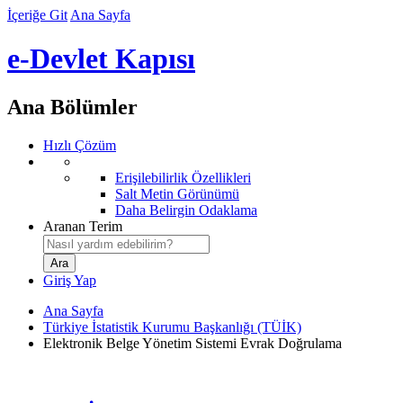
İçeriğe Git
Ana Sayfa
e-Devlet Kapısı
Ana Bölümler
Hızlı Çözüm
Erişilebilirlik Özellikleri
Salt Metin Görünümü
Daha Belirgin Odaklama
Aranan Terim
Giriş Yap
Ana Sayfa
Türkiye İstatistik Kurumu Başkanlığı (TÜİK)
Elektronik Belge Yönetim Sistemi Evrak Doğrulama