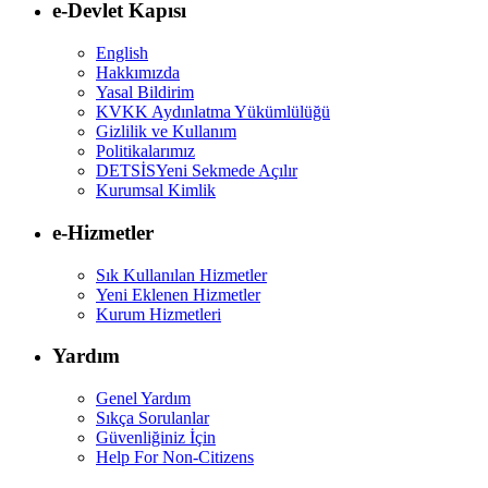
e-Devlet Kapısı
English
Hakkımızda
Yasal Bildirim
KVKK Aydınlatma Yükümlülüğü
Gizlilik ve Kullanım
Politikalarımız
DETSİS
Yeni Sekmede Açılır
Kurumsal Kimlik
e-Hizmetler
Sık Kullanılan Hizmetler
Yeni Eklenen Hizmetler
Kurum Hizmetleri
Yardım
Genel Yardım
Sıkça Sorulanlar
Güvenliğiniz İçin
Help For Non-Citizens