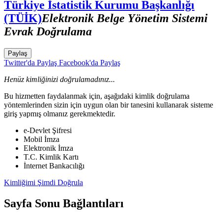
Türkiye İstatistik Kurumu Başkanlığı
(TÜİK)
Elektronik Belge Yönetim Sistemi
Evrak Doğrulama
Paylaş
Twitter'da Paylaş
Facebook'da Paylaş
Henüz kimliğinizi doğrulamadınız...
Bu hizmetten faydalanmak için, aşağıdaki kimlik doğrulama
yöntemlerinden sizin için uygun olan bir tanesini kullanarak sisteme
giriş yapmış olmanız gerekmektedir.
e-Devlet Şifresi
Mobil İmza
Elektronik İmza
T.C. Kimlik Kartı
İnternet Bankacılığı
Kimliğimi Şimdi Doğrula
Sayfa Sonu Bağlantıları