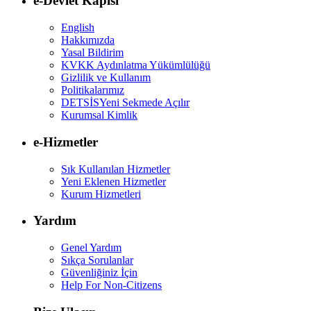
e-Devlet Kapısı
English
Hakkımızda
Yasal Bildirim
KVKK Aydınlatma Yükümlülüğü
Gizlilik ve Kullanım
Politikalarımız
DETSİS
Yeni Sekmede Açılır
Kurumsal Kimlik
e-Hizmetler
Sık Kullanılan Hizmetler
Yeni Eklenen Hizmetler
Kurum Hizmetleri
Yardım
Genel Yardım
Sıkça Sorulanlar
Güvenliğiniz İçin
Help For Non-Citizens