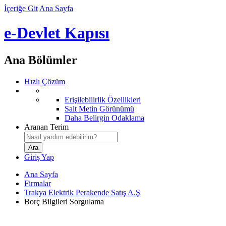
İçeriğe Git
Ana Sayfa
e-Devlet Kapısı
Ana Bölümler
Hızlı Çözüm
Erişilebilirlik Özellikleri
Salt Metin Görünümü
Daha Belirgin Odaklama
Aranan Terim
Giriş Yap
Ana Sayfa
Firmalar
Trakya Elektrik Perakende Satış A.Ş
Borç Bilgileri Sorgulama