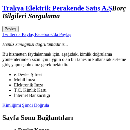
Trakya Elektrik Perakende Satış A.Ş
Borç
Bilgileri Sorgulama
Paylaş
Twitter'da Paylaş
Facebook'da Paylaş
Henüz kimliğinizi doğrulamadınız...
Bu hizmetten faydalanmak için, aşağıdaki kimlik doğrulama
yöntemlerinden sizin için uygun olan bir tanesini kullanarak sisteme
giriş yapmış olmanız gerekmektedir.
e-Devlet Şifresi
Mobil İmza
Elektronik İmza
T.C. Kimlik Kartı
İnternet Bankacılığı
Kimliğimi Şimdi Doğrula
Sayfa Sonu Bağlantıları