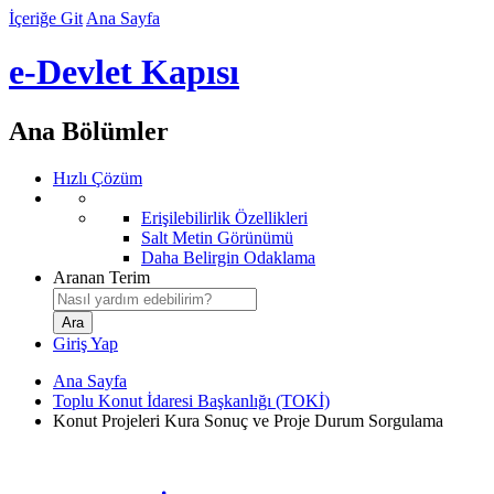
İçeriğe Git
Ana Sayfa
e-Devlet Kapısı
Ana Bölümler
Hızlı Çözüm
Erişilebilirlik Özellikleri
Salt Metin Görünümü
Daha Belirgin Odaklama
Aranan Terim
Giriş Yap
Ana Sayfa
Toplu Konut İdaresi Başkanlığı (TOKİ)
Konut Projeleri Kura Sonuç ve Proje Durum Sorgulama