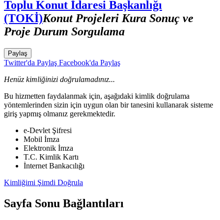
Toplu Konut İdaresi Başkanlığı
(TOKİ)
Konut Projeleri Kura Sonuç ve
Proje Durum Sorgulama
Paylaş
Twitter'da Paylaş
Facebook'da Paylaş
Henüz kimliğinizi doğrulamadınız...
Bu hizmetten faydalanmak için, aşağıdaki kimlik doğrulama
yöntemlerinden sizin için uygun olan bir tanesini kullanarak sisteme
giriş yapmış olmanız gerekmektedir.
e-Devlet Şifresi
Mobil İmza
Elektronik İmza
T.C. Kimlik Kartı
İnternet Bankacılığı
Kimliğimi Şimdi Doğrula
Sayfa Sonu Bağlantıları