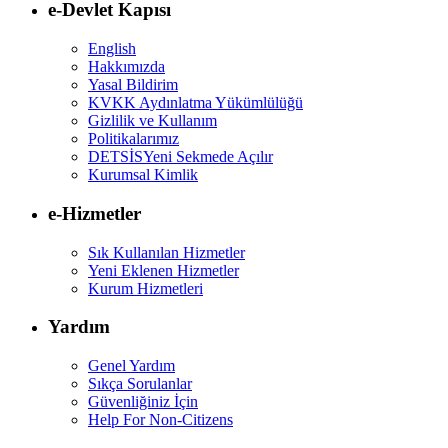
e-Devlet Kapısı
English
Hakkımızda
Yasal Bildirim
KVKK Aydınlatma Yükümlülüğü
Gizlilik ve Kullanım
Politikalarımız
DETSİS
Yeni Sekmede Açılır
Kurumsal Kimlik
e-Hizmetler
Sık Kullanılan Hizmetler
Yeni Eklenen Hizmetler
Kurum Hizmetleri
Yardım
Genel Yardım
Sıkça Sorulanlar
Güvenliğiniz İçin
Help For Non-Citizens