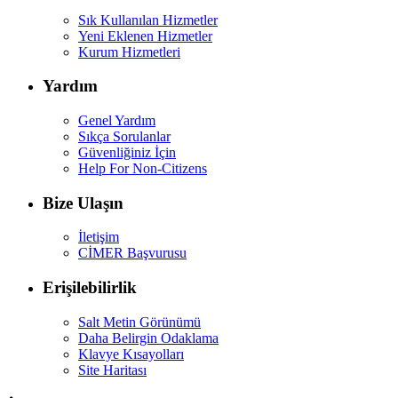
Sık Kullanılan Hizmetler
Yeni Eklenen Hizmetler
Kurum Hizmetleri
Yardım
Genel Yardım
Sıkça Sorulanlar
Güvenliğiniz İçin
Help For Non-Citizens
Bize Ulaşın
İletişim
CİMER Başvurusu
Erişilebilirlik
Salt Metin Görünümü
Daha Belirgin Odaklama
Klavye Kısayolları
Site Haritası