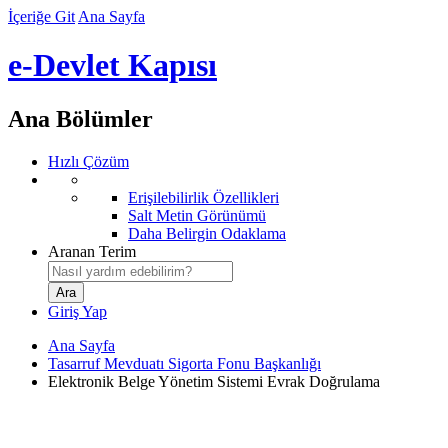
İçeriğe Git
Ana Sayfa
e-Devlet Kapısı
Ana Bölümler
Hızlı Çözüm
Erişilebilirlik Özellikleri
Salt Metin Görünümü
Daha Belirgin Odaklama
Aranan Terim
Giriş Yap
Ana Sayfa
Tasarruf Mevduatı Sigorta Fonu Başkanlığı
Elektronik Belge Yönetim Sistemi Evrak Doğrulama