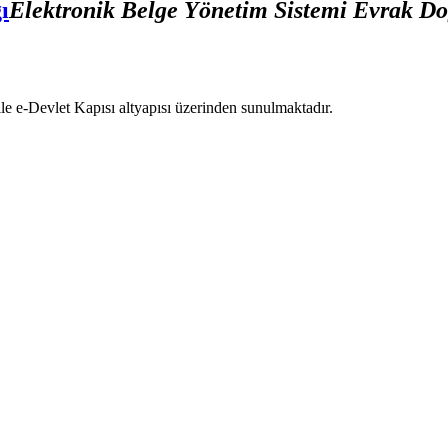
ı
Elektronik Belge Yönetim Sistemi Evrak D
le e-Devlet Kapısı altyapısı üzerinden sunulmaktadır.