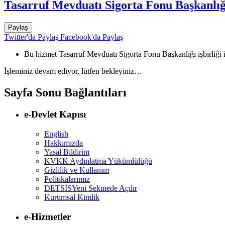
Tasarruf Mevduatı Sigorta Fonu Başkanlığ
Paylaş
Twitter'da Paylaş
Facebook'da Paylaş
Bu hizmet Tasarruf Mevduatı Sigorta Fonu Başkanlığı işbirliği i
İşleminiz devam ediyor, lütfen bekleyiniz…
Sayfa Sonu Bağlantıları
e-Devlet Kapısı
English
Hakkımızda
Yasal Bildirim
KVKK Aydınlatma Yükümlülüğü
Gizlilik ve Kullanım
Politikalarımız
DETSİS
Yeni Sekmede Açılır
Kurumsal Kimlik
e-Hizmetler