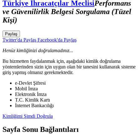
Türkiye İhracatçılar Meclisi
Performans
ve Güvenilirlik Belgesi Sorgulama (Tüzel
Kişi)
Paylaş
Twitter'da Paylaş
Facebook'da Paylaş
Henüz kimliğinizi doğrulamadınız...
Bu hizmetten faydalanmak için, aşağıdaki kimlik doğrulama
yöntemlerinden sizin için uygun olan bir tanesini kullanarak sisteme
giriş yapmış olmanız gerekmektedir.
e-Devlet Şifresi
Mobil İmza
Elektronik İmza
T.C. Kimlik Kartı
İnternet Bankacılığı
Kimliğimi Şimdi Doğrula
Sayfa Sonu Bağlantıları