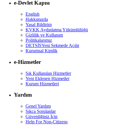
e-Devlet Kapısı
English
Hakkımızda
Yasal Bildirim
KVKK Aydınlatma Yükümlülüğü
Gizlilik ve Kullanım
Politikalarımız
DETSİS
Yeni Sekmede Açılır
Kurumsal Kimlik
e-Hizmetler
Sık Kullanılan Hizmetler
Yeni Eklenen Hizmetler
Kurum Hizmetleri
Yardım
Genel Yardım
Sıkça Sorulanlar
Güvenliğiniz İçin
Help For Non-Citizens