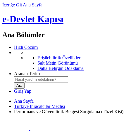
İçeriğe Git
Ana Sayfa
e-Devlet Kapısı
Ana Bölümler
Hızlı Çözüm
Erişilebilirlik Özellikleri
Salt Metin Görünümü
Daha Belirgin Odaklama
Aranan Terim
Giriş Yap
Ana Sayfa
Türkiye İhracatçılar Meclisi
Performans ve Güvenilirlik Belgesi Sorgulama (Tüzel Kişi)