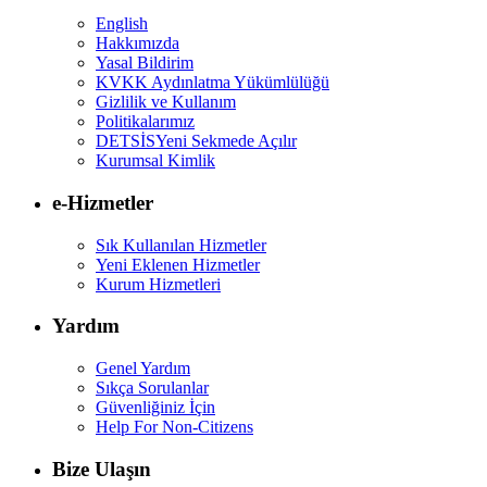
English
Hakkımızda
Yasal Bildirim
KVKK Aydınlatma Yükümlülüğü
Gizlilik ve Kullanım
Politikalarımız
DETSİS
Yeni Sekmede Açılır
Kurumsal Kimlik
e-Hizmetler
Sık Kullanılan Hizmetler
Yeni Eklenen Hizmetler
Kurum Hizmetleri
Yardım
Genel Yardım
Sıkça Sorulanlar
Güvenliğiniz İçin
Help For Non-Citizens
Bize Ulaşın