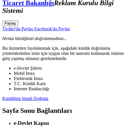
Ticaret Bakanlığı
Reklam Kurulu Bilgi
Sistemi
Paylaş
Twitter'da Paylaş
Facebook'da Paylaş
Henüz kimliğinizi doğrulamadınız...
Bu hizmetten faydalanmak için, aşağıdaki kimlik doğrulama
yöntemlerinden sizin için uygun olan bir tanesini kullanarak sisteme
giriş yapmış olmanız gerekmektedir.
e-Devlet Şifresi
Mobil İmza
Elektronik İmza
T.C. Kimlik Kartı
İnternet Bankacılığı
Kimliğimi Şimdi Doğrula
Sayfa Sonu Bağlantıları
e-Devlet Kapısı