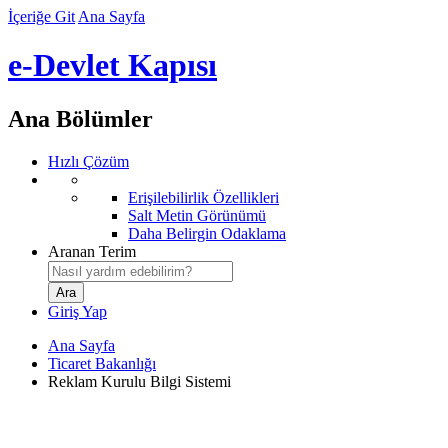
İçeriğe Git
Ana Sayfa
e-Devlet Kapısı
Ana Bölümler
Hızlı Çözüm
Erişilebilirlik Özellikleri
Salt Metin Görünümü
Daha Belirgin Odaklama
Aranan Terim
Giriş Yap
Ana Sayfa
Ticaret Bakanlığı
Reklam Kurulu Bilgi Sistemi