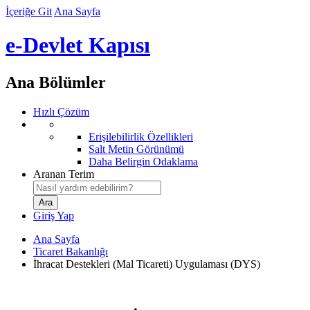
İçeriğe Git
Ana Sayfa
e-Devlet Kapısı
Ana Bölümler
Hızlı Çözüm
Erişilebilirlik Özellikleri
Salt Metin Görünümü
Daha Belirgin Odaklama
Aranan Terim
Giriş Yap
Ana Sayfa
Ticaret Bakanlığı
İhracat Destekleri (Mal Ticareti) Uygulaması (DYS)