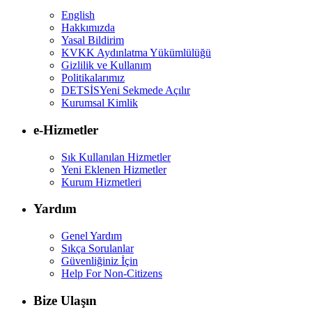
English
Hakkımızda
Yasal Bildirim
KVKK Aydınlatma Yükümlülüğü
Gizlilik ve Kullanım
Politikalarımız
DETSİS
Yeni Sekmede Açılır
Kurumsal Kimlik
e-Hizmetler
Sık Kullanılan Hizmetler
Yeni Eklenen Hizmetler
Kurum Hizmetleri
Yardım
Genel Yardım
Sıkça Sorulanlar
Güvenliğiniz İçin
Help For Non-Citizens
Bize Ulaşın