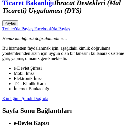
Ticaret Bakanlığı
İhracat Destekleri (Mal
Ticareti) Uygulaması (DYS)
Paylaş
Twitter'da Paylaş
Facebook'da Paylaş
Henüz kimliğinizi doğrulamadınız...
Bu hizmetten faydalanmak için, aşağıdaki kimlik doğrulama
yöntemlerinden sizin için uygun olan bir tanesini kullanarak sisteme
giriş yapmış olmanız gerekmektedir.
e-Devlet Şifresi
Mobil İmza
Elektronik İmza
T.C. Kimlik Kartı
İnternet Bankacılığı
Kimliğimi Şimdi Doğrula
Sayfa Sonu Bağlantıları
e-Devlet Kapısı