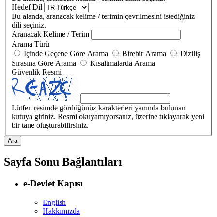
Hedef Dil
Bu alanda, aranacak kelime / terimin çevrilmesini istediğiniz
dili seçiniz.
Aranacak Kelime / Terim
Arama Türü
İçinde Geçene Göre Arama
Birebir Arama
Diziliş
Sırasına Göre Arama
Kısaltmalarda Arama
Güvenlik Resmi
Lütfen resimde gördüğünüz karakterleri yanında bulunan
kutuya giriniz. Resmi okuyamıyorsanız, üzerine tıklayarak yeni
bir tane oluşturabilirsiniz.
Sayfa Sonu Bağlantıları
e-Devlet Kapısı
English
Hakkımızda