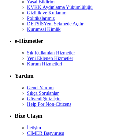
Yasal Bildirim
KVKK Aydınlatma Yükümlülüğü
Gizlilik ve Kullanım
Politikalarımız
DETSİS
Yeni Sekmede Açılır
Kurumsal Kimlik
e-Hizmetler
Sık Kullanılan Hizmetler
Yeni Eklenen Hizmetler
Kurum Hizmetleri
Yardım
Genel Yardım
Sıkça Sorulanlar
Güvenliğiniz İçin
Help For Non-Citizens
Bize Ulaşın
İletişim
CİMER Başvurusu