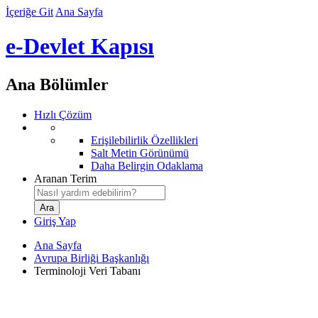
İçeriğe Git
Ana Sayfa
e-Devlet Kapısı
Ana Bölümler
Hızlı Çözüm
Erişilebilirlik Özellikleri
Salt Metin Görünümü
Daha Belirgin Odaklama
Aranan Terim
Giriş Yap
Ana Sayfa
Avrupa Birliği Başkanlığı
Terminoloji Veri Tabanı