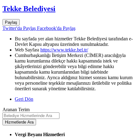
Tekke Belediyesi
Paylaş
Twitter'da Paylaş
Facebook'da Paylaş
Bu sayfada yer alan hizmetler Tekke Belediyesi tarafından e-
Devlet Kapısı altyapısı üzerinden sunulmaktadır.
Web Sayfası
https://www.tekke.bel.tr/
Cumhurbaşkanlığı İletişim Merkezi (CİMER) aracılığıyla
kamu kurumlarına dilekçe hakkı kapsamında istek ve
şikâyetlerinizi gönderebilir veya bilgi edinme hakkı
kapsamında kamu kurumlarından bilgi talebinde
bulunabilirsiniz. Ayrıca aldığınız hizmet sonrası kamu kurum
veya personeline teşekkür mesajlarınızı iletilebilir ve politika
önerileri sunarak yönetime katılabilirsiniz.
Geri Dön
Aranan Terim
Vergi Beyanı Hizmetleri