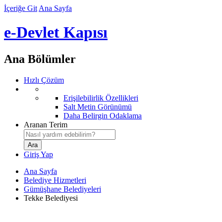
İçeriğe Git
Ana Sayfa
e-Devlet Kapısı
Ana Bölümler
Hızlı Çözüm
Erişilebilirlik Özellikleri
Salt Metin Görünümü
Daha Belirgin Odaklama
Aranan Terim
Giriş Yap
Ana Sayfa
Belediye Hizmetleri
Gümüşhane Belediyeleri
Tekke Belediyesi