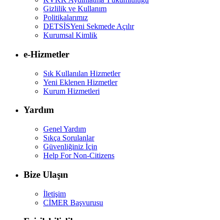
Gizlilik ve Kullanım
Politikalarımız
DETSİS
Yeni Sekmede Açılır
Kurumsal Kimlik
e-Hizmetler
Sık Kullanılan Hizmetler
Yeni Eklenen Hizmetler
Kurum Hizmetleri
Yardım
Genel Yardım
Sıkça Sorulanlar
Güvenliğiniz İçin
Help For Non-Citizens
Bize Ulaşın
İletişim
CİMER Başvurusu