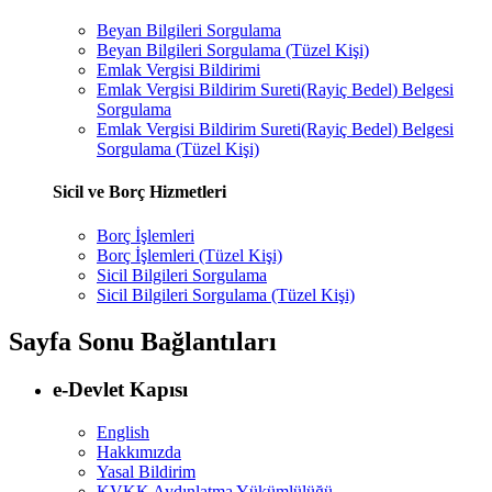
Beyan Bilgileri Sorgulama
Beyan Bilgileri Sorgulama (Tüzel Kişi)
Emlak Vergisi Bildirimi
Emlak Vergisi Bildirim Sureti(Rayiç Bedel) Belgesi
Sorgulama
Emlak Vergisi Bildirim Sureti(Rayiç Bedel) Belgesi
Sorgulama (Tüzel Kişi)
Sicil ve Borç Hizmetleri
Borç İşlemleri
Borç İşlemleri (Tüzel Kişi)
Sicil Bilgileri Sorgulama
Sicil Bilgileri Sorgulama (Tüzel Kişi)
Sayfa Sonu Bağlantıları
e-Devlet Kapısı
English
Hakkımızda
Yasal Bildirim
KVKK Aydınlatma Yükümlülüğü