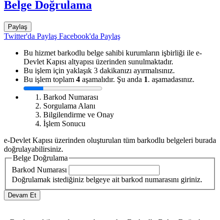
Belge Doğrulama
Paylaş
Twitter'da Paylaş
Facebook'da Paylaş
Bu hizmet barkodlu belge sahibi kurumların işbirliği ile e-
Devlet Kapısı altyapısı üzerinden sunulmaktadır.
Bu işlem için yaklaşık 3 dakikanızı ayırmalısınız.
Bu işlem toplam
4
aşamalıdır. Şu anda
1
. aşamadasınız.
Barkod Numarası
Sorgulama Alanı
Bilgilendirme ve Onay
İşlem Sonucu
e-Devlet Kapısı üzerinden oluşturulan tüm barkodlu belgeleri burada
doğrulayabilirsiniz.
Belge Doğrulama
Barkod Numarası
Doğrulamak istediğiniz belgeye ait barkod numarasını giriniz.