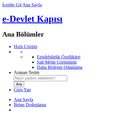
İçeriğe Git
Ana Sayfa
e-Devlet Kapısı
Ana Bölümler
Hızlı Çözüm
Erişilebilirlik Özellikleri
Salt Metin Görünümü
Daha Belirgin Odaklama
Aranan Terim
Giriş Yap
Ana Sayfa
Belge Doğrulama