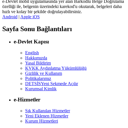
e-Devlet mobil uygulamasında yer alan Barkodlu Belge Doğrulama
özelliği ile, belgenin üzerindeki karekod'u okutarak, belgeleri daha
hızlı ve kolay bir şekilde doğrulayabilirsiniz.
Android
|
Apple iOS
Sayfa Sonu Bağlantıları
e-Devlet Kapısı
English
Hakkımızda
Yasal Bildirim
KVKK Aydınlatma Yükümlülüğü
Gizlilik ve Kullanım
Politikalarımız
DETSİS
Yeni Sekmede Açılır
Kurumsal Kimlik
e-Hizmetler
Sık Kullanılan Hizmetler
Yeni Eklenen Hizmetler
Kurum Hizmetleri